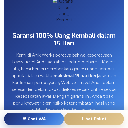
Garansi 100% Uang Kembali dalam
15 Hari
Kami di Anik Works percaya bahwa kepercayaan
bisnis travel Anda adalah hal paling berharga. Karena
itu, kami berani memberikan garansi uang kembali
apabila dalam waktu
maksimal 15 hari kerja
setelah
konfirmasi pembayaran, Website Travel Anda belum
selesai dan belum dapat diakses secara online sesuai
kesepakatan awal. Dengan garansi ini, Anda tidak
perlu khawatir akan risiko keterlambatan, hasil yang
tidak jelas, atau janji-janji kosong.
💬 Chat WA
Lihat Paket
Pilih Paket Website Sekarang