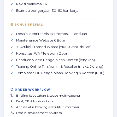
Revisi maksimal 8x
Estimasi pengerjaan: 30–60 hari kerja
🎁 BONUS SPESIAL
Desain Identitas Visual Promosi + Panduan
Maintenance Website 6 Bulan
10 Artikel Promosi Wisata (±1000 kata+/bulan)
Konsultasi WA / Telepon / Zoom
Panduan Video Pengelolaan Konten (lengkap)
Training Online Tim Admin & Reseller (maks. 5 orang)
Template SOP Pengelolaan Booking & Konten (PDF)
📋 ORDER WORKFLOW
Briefing kebutuhan & scope multi-cabang
Deal, DP & kontrak kerja
Analisis alur booking & struktur informasi
Desain, development & validasi