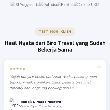
TESTIMONI KLIEN
Hasil Nyata dari Biro Travel yang Sudah
Bekerja Sama
★★★★★
"Sejak punya website dari Anik Works, booking open
trip kami naik signifikan. Calon peserta bisa lihat
itinerary dan langsung booking dari HP."
Bapak Dimas Prasetyo
Owner Open Trip – Semarang