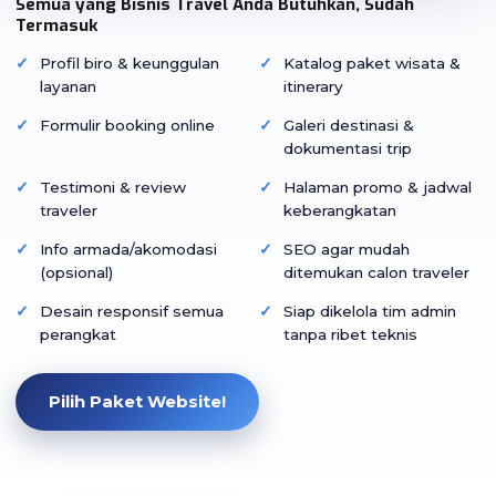
Semua yang Bisnis Travel Anda Butuhkan, Sudah
Termasuk
Profil biro & keunggulan
Katalog paket wisata &
layanan
itinerary
Formulir booking online
Galeri destinasi &
dokumentasi trip
Testimoni & review
Halaman promo & jadwal
traveler
keberangkatan
Info armada/akomodasi
SEO agar mudah
(opsional)
ditemukan calon traveler
Desain responsif semua
Siap dikelola tim admin
perangkat
tanpa ribet teknis
Pilih Paket Website!