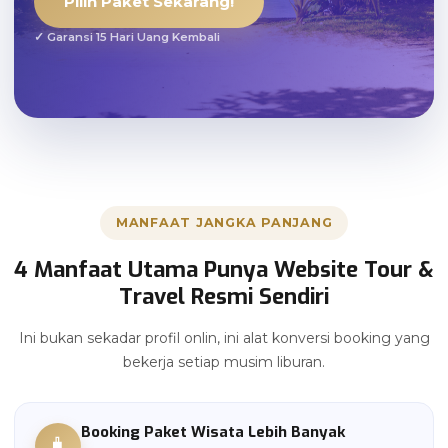
Pilih Paket Sekarang!
✓ Garansi 15 Hari Uang Kembali
MANFAAT JANGKA PANJANG
4 Manfaat Utama Punya Website Tour &
Travel Resmi Sendiri
Ini bukan sekadar profil onlin, ini alat konversi booking yang
bekerja setiap musim liburan.
Booking Paket Wisata Lebih Banyak
🧳