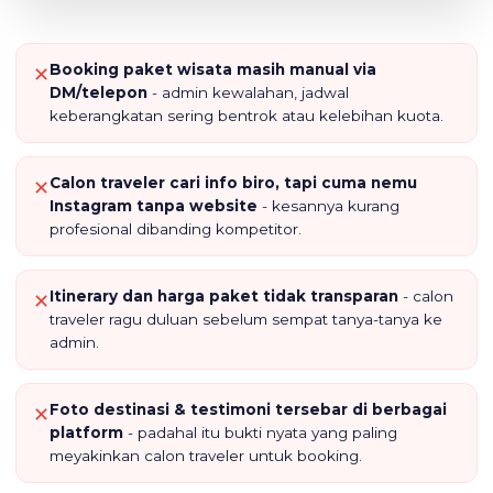
Booking paket wisata masih manual via
✕
DM/telepon
- admin kewalahan, jadwal
keberangkatan sering bentrok atau kelebihan kuota.
Calon traveler cari info biro, tapi cuma nemu
✕
Instagram tanpa website
- kesannya kurang
profesional dibanding kompetitor.
Itinerary dan harga paket tidak transparan
- calon
✕
traveler ragu duluan sebelum sempat tanya-tanya ke
admin.
Foto destinasi & testimoni tersebar di berbagai
✕
platform
- padahal itu bukti nyata yang paling
meyakinkan calon traveler untuk booking.