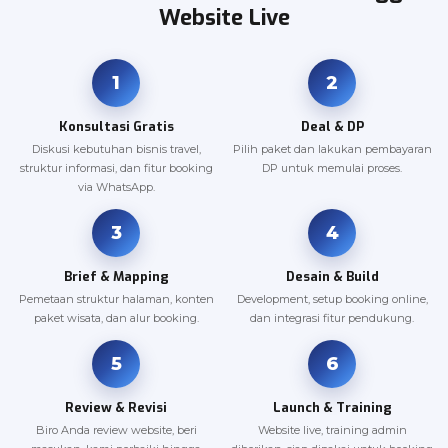
Website Live
1
2
Konsultasi Gratis
Deal & DP
Diskusi kebutuhan bisnis travel,
Pilih paket dan lakukan pembayaran
struktur informasi, dan fitur booking
DP untuk memulai proses.
via WhatsApp.
3
4
Brief & Mapping
Desain & Build
Pemetaan struktur halaman, konten
Development, setup booking online,
paket wisata, dan alur booking.
dan integrasi fitur pendukung.
5
6
Review & Revisi
Launch & Training
Biro Anda review website, beri
Website live, training admin