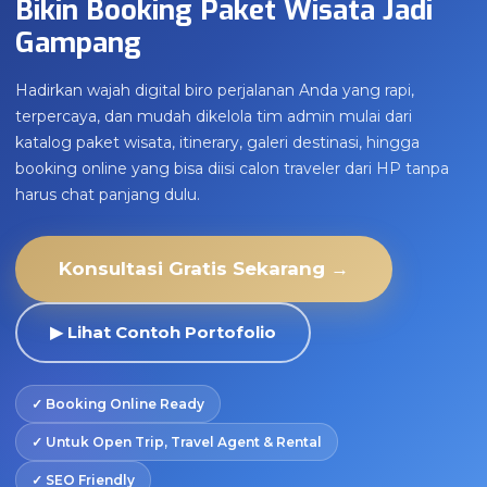
Bikin Booking Paket Wisata Jadi
Gampang
Hadirkan wajah digital biro perjalanan Anda yang rapi,
terpercaya, dan mudah dikelola tim admin mulai dari
katalog paket wisata, itinerary, galeri destinasi, hingga
booking online yang bisa diisi calon traveler dari HP tanpa
harus chat panjang dulu.
Konsultasi Gratis Sekarang →
▶ Lihat Contoh Portofolio
✓ Booking Online Ready
✓ Untuk Open Trip, Travel Agent & Rental
✓ SEO Friendly