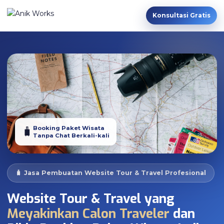
Konsultasi Gratis
Booking Paket Wisata
🧳
Tanpa Chat Berkali-kali
🧳 Jasa Pembuatan Website Tour & Travel Profesional
Website Tour & Travel yang
Meyakinkan Calon Traveler
dan