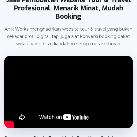
Profesional. Menarik Minat, Mudah
Booking
Anik Works menghadirkan website tour & travel yang bukan
sekadar profil digital, tapi juga alat konversi booking paket
wisata yang bisa diandalkan setiap musim liburan.