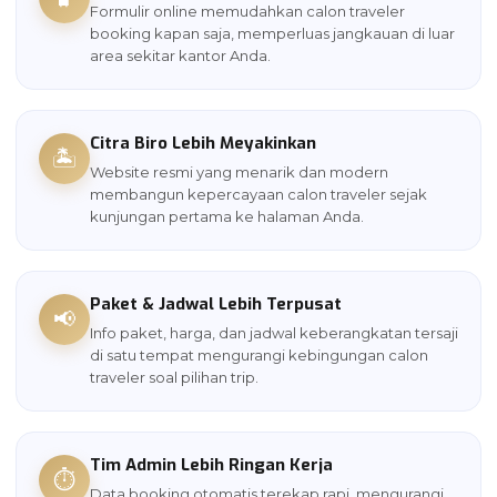
Formulir online memudahkan calon traveler
booking kapan saja, memperluas jangkauan di luar
area sekitar kantor Anda.
Citra Biro Lebih Meyakinkan
🏝️
Website resmi yang menarik dan modern
membangun kepercayaan calon traveler sejak
kunjungan pertama ke halaman Anda.
Paket & Jadwal Lebih Terpusat
📢
Info paket, harga, dan jadwal keberangkatan tersaji
di satu tempat mengurangi kebingungan calon
traveler soal pilihan trip.
Tim Admin Lebih Ringan Kerja
⏱️
Data booking otomatis terekap rapi, mengurangi