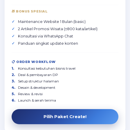
🎁 BONUS SPESIAL
Maintenance Website 1 Bulan (basic)
2 Artikel Promosi Wisata (±800 kata/artikel)
Konsultasi via WhatsApp Chat
Panduan singkat update konten
📋 ORDER WORKFLOW
Konsultasi kebutuhan bisnis travel
Deal & pembayaran DP
Setup struktur halaman
Desain & development
Review & revisi
Launch & serah terima
Pilih Paket Create!