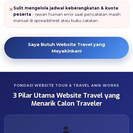
Sulit mengelola jadwal keberangkatan & kuota
✕
peserta
- rawan human error saat pencatatan masih
manual di spreadsheet atau buku catatan.
Saya Butuh Website Travel yang
Meyakinkan!
FONDASI WEBSITE TOUR & TRAVEL ANIK WORKS
3 Pilar Utama Website Travel yang
Menarik Calon Traveler
🏝️