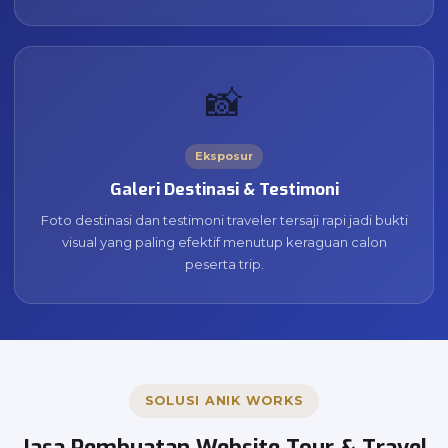
📸
Eksposur
Galeri Destinasi & Testimoni
Foto destinasi dan testimoni traveler tersaji rapi jadi bukti
visual yang paling efektif menutup keraguan calon
peserta trip.
SOLUSI ANIK WORKS
Jasa Pembuatan Website Tour & Travel