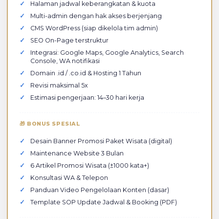
Halaman jadwal keberangkatan & kuota
Multi-admin dengan hak akses berjenjang
CMS WordPress (siap dikelola tim admin)
SEO On-Page terstruktur
Integrasi: Google Maps, Google Analytics, Search
Console, WA notifikasi
Domain .id / .co.id & Hosting 1 Tahun
Revisi maksimal 5x
Estimasi pengerjaan: 14–30 hari kerja
🎁 BONUS SPESIAL
Desain Banner Promosi Paket Wisata (digital)
Maintenance Website 3 Bulan
6 Artikel Promosi Wisata (±1000 kata+)
Konsultasi WA & Telepon
Panduan Video Pengelolaan Konten (dasar)
Template SOP Update Jadwal & Booking (PDF)