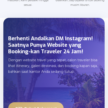
masukan, kami perbaiki hingga
diberikan, siap dipakai untuk booking
sesuai.
musim liburan.
Berhenti Andalkan DM Instagram!
Saatnya Punya Website yang
Booking-kan Traveler 24 Jam!
Dengan website travel yang tepat, calon traveler bisa
lihat itinerary, galeri destinasi, dan booking kapan saja,
bahkan saat kantor Anda sedang tutup.