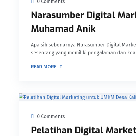
0 Comments
Narasumber Digital Mark
Muhamad Anik
Apa sih sebenarnya Narasumber Digital Market
seseorang yang memiliki pengalaman dan keah
READ MORE
0 Comments
Pelatihan Digital Mark