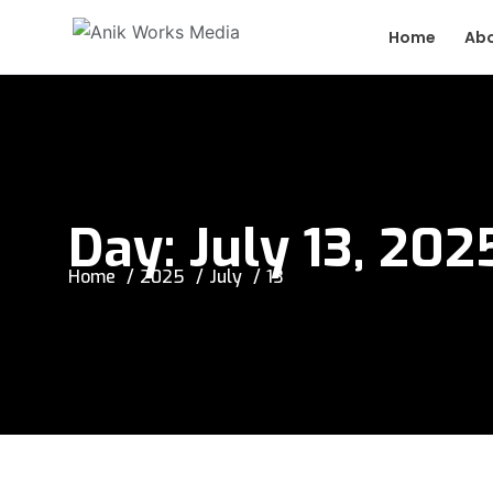
Home
Ab
Day:
July 13, 202
Home
2025
July
13