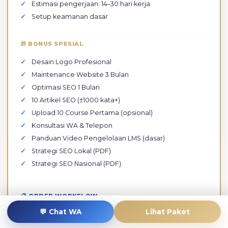
Estimasi pengerjaan: 14–30 hari kerja
Setup keamanan dasar
🎁 BONUS SPESIAL
Desain Logo Profesional
Maintenance Website 3 Bulan
Optimasi SEO 1 Bulan
10 Artikel SEO (±1000 kata+)
Upload 10 Course Pertama (opsional)
Konsultasi WA & Telepon
Panduan Video Pengelolaan LMS (dasar)
Strategi SEO Lokal (PDF)
Strategi SEO Nasional (PDF)
📋 ORDER WORKFLOW
Strategic discussion platform
💬 Chat WA
Lihat Paket
Deal & pembayaran DP