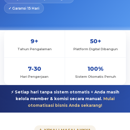
✓ Garansi 15 Hari
9+
50+
Tahun Pengalaman
Platform Digital Dibangun
7-30
100%
Hari Pengerjaan
Sistem Otomatis Penuh
⚡ Setiap hari tanpa sistem otomatis = Anda masih
kelola member & komisi secara manual.
Mulai
otomatisasi bisnis Anda sekarang!