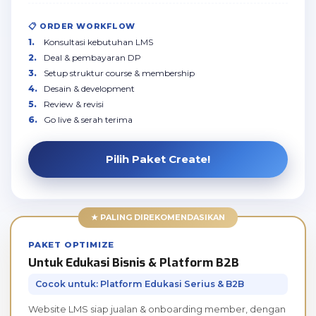
📋 ORDER WORKFLOW
Konsultasi kebutuhan LMS
Deal & pembayaran DP
Setup struktur course & membership
Desain & development
Review & revisi
Go live & serah terima
Pilih Paket Create!
★ PALING DIREKOMENDASIKAN
PAKET OPTIMIZE
Untuk Edukasi Bisnis & Platform B2B
Cocok untuk: Platform Edukasi Serius & B2B
Website LMS siap jualan & onboarding member, dengan