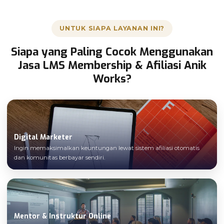
UNTUK SIAPA LAYANAN INI?
Siapa yang Paling Cocok Menggunakan
Jasa LMS Membership & Afiliasi Anik
Works?
Digital Marketer
Ingin memaksimalkan keuntungan lewat sistem afiliasi otomatis
dan komunitas berbayar sendiri.
Mentor & Instruktur Online