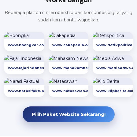
Beberapa platform membership dan komunitas digital yang
sudah kami bantu wujudkan.
www.boongkar.com
www.cakapedia.com
www.detikpolitica.
www.fajarindonesia.com
www.mahakamnews.com
www.mediaadwa.c
www.narasifaktual.com
www.natasawan.com
www.klipberita.com
Pilih Paket Website Sekarang!