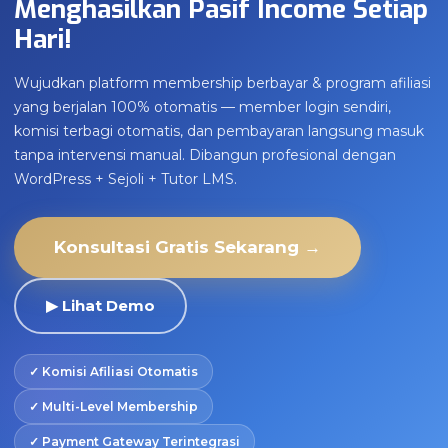
Menghasilkan Pasif Income Setiap
Hari!
Wujudkan platform membership berbayar & program afiliasi
yang berjalan 100% otomatis — member login sendiri,
komisi terbagi otomatis, dan pembayaran langsung masuk
tanpa intervensi manual. Dibangun profesional dengan
WordPress + Sejoli + Tutor LMS.
Konsultasi Gratis Sekarang →
▶ Lihat Demo
✓ Komisi Afiliasi Otomatis
✓ Multi-Level Membership
✓ Payment Gateway Terintegrasi