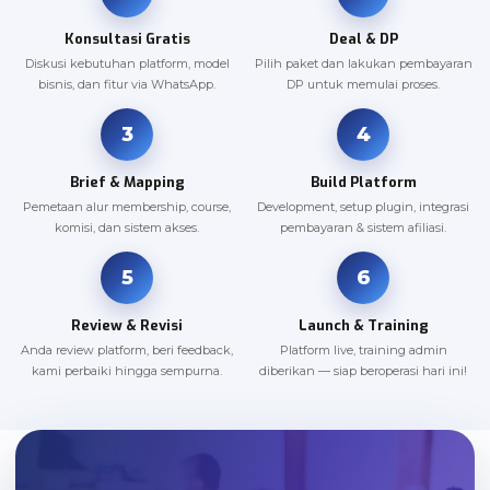
Konsultasi Gratis
Deal & DP
Diskusi kebutuhan platform, model
Pilih paket dan lakukan pembayaran
bisnis, dan fitur via WhatsApp.
DP untuk memulai proses.
3
4
Brief & Mapping
Build Platform
Pemetaan alur membership, course,
Development, setup plugin, integrasi
komisi, dan sistem akses.
pembayaran & sistem afiliasi.
5
6
Review & Revisi
Launch & Training
Anda review platform, beri feedback,
Platform live, training admin
kami perbaiki hingga sempurna.
diberikan — siap beroperasi hari ini!