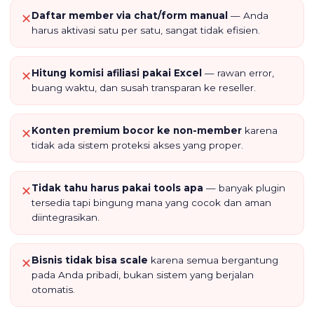
Daftar member via chat/form manual
— Anda
✕
harus aktivasi satu per satu, sangat tidak efisien.
Hitung komisi afiliasi pakai Excel
— rawan error,
✕
buang waktu, dan susah transparan ke reseller.
Konten premium bocor ke non-member
karena
✕
tidak ada sistem proteksi akses yang proper.
Tidak tahu harus pakai tools apa
— banyak plugin
✕
tersedia tapi bingung mana yang cocok dan aman
diintegrasikan.
Bisnis tidak bisa scale
karena semua bergantung
✕
pada Anda pribadi, bukan sistem yang berjalan
otomatis.