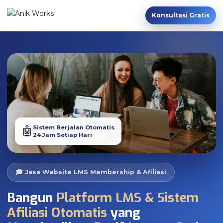
Konsultasi Gratis
Sistem Berjalan Otomatis
🤖
24 Jam Setiap Hari
🎓 Jasa Website LMS Membership & Afiliasi
Bangun
Platform LMS & Sistem
Afiliasi Otomatis
yang