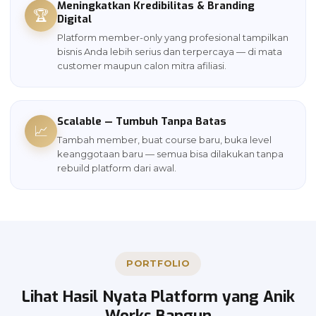
Meningkatkan Kredibilitas & Branding
🏆
Digital
Platform member-only yang profesional tampilkan
bisnis Anda lebih serius dan terpercaya — di mata
customer maupun calon mitra afiliasi.
Scalable — Tumbuh Tanpa Batas
📈
Tambah member, buat course baru, buka level
keanggotaan baru — semua bisa dilakukan tanpa
rebuild platform dari awal.
PORTFOLIO
Lihat Hasil Nyata Platform yang Anik
Works Bangun