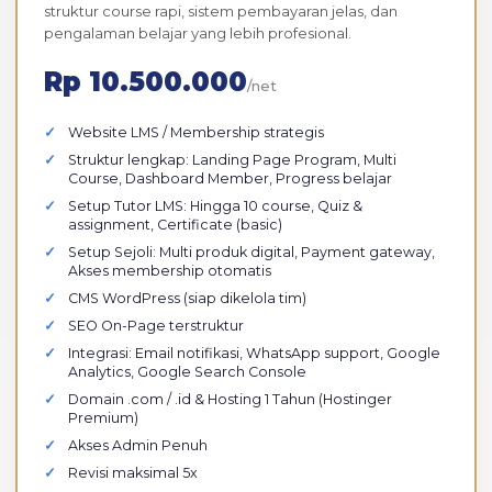
struktur course rapi, sistem pembayaran jelas, dan
pengalaman belajar yang lebih profesional.
Rp 10.500.000
/net
Website LMS / Membership strategis
Struktur lengkap: Landing Page Program, Multi
Course, Dashboard Member, Progress belajar
Setup Tutor LMS: Hingga 10 course, Quiz &
assignment, Certificate (basic)
Setup Sejoli: Multi produk digital, Payment gateway,
Akses membership otomatis
CMS WordPress (siap dikelola tim)
SEO On-Page terstruktur
Integrasi: Email notifikasi, WhatsApp support, Google
Analytics, Google Search Console
Domain .com / .id & Hosting 1 Tahun (Hostinger
Premium)
Akses Admin Penuh
Revisi maksimal 5x