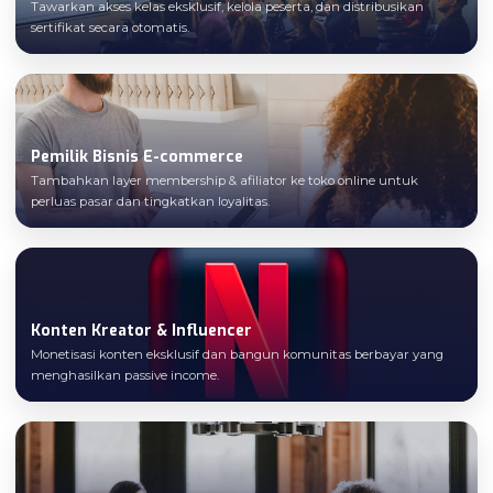
Tawarkan akses kelas eksklusif, kelola peserta, dan distribusikan
sertifikat secara otomatis.
Pemilik Bisnis E-commerce
Tambahkan layer membership & afiliator ke toko online untuk
perluas pasar dan tingkatkan loyalitas.
Konten Kreator & Influencer
Monetisasi konten eksklusif dan bangun komunitas berbayar yang
menghasilkan passive income.