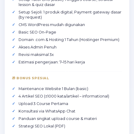
lesson & quiz dasar
Setup Sejoli: 1 produk digital, Payment gateway dasar
(by request)
CMS WordPress mudah digunakan
Basic SEO On-Page
Domain .com & Hosting 1 Tahun (Hostinger Premium)
Akses Admin Penuh
Revisi maksimal 3x
Estimasi pengerjaan: 7–15 hari kerja
🎁 BONUS SPESIAL
Maintenance Website 1 Bulan (basic)
4 Artikel SEO (±1000 kata/artikel – informational)
Upload 3 Course Pertama
Konsultasi via WhatsApp Chat
Panduan singkat upload course & materi
Strategi SEO Lokal (PDF)