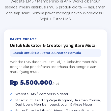
Website LMS / Membership di Anik Works dibangun
sebagai mesin distribusi ilmu & produk digital — rapi, aman,
dan siap scale. Semua paket menggunakan WordPress +
Sejoli + Tutor LMS.
PAKET CREATE
Untuk Edukator & Creator yang Baru Mulai
Cocok untuk: Edukator & Creator Pemula
Website LMS dasar untuk mulai jual kelas/membership,
dengan alur pendaftaran sederhana dan pengelolaan
materi yang mudah.
Rp 5.500.000
/net
Website LMS / Membership dasar
Struktur inti: Landing Page Program, Halaman Course,
Dashboard Member (basic), Login & Akses Materi
Setup Tutor LMS (basic): Hingga 3 course, Struktur