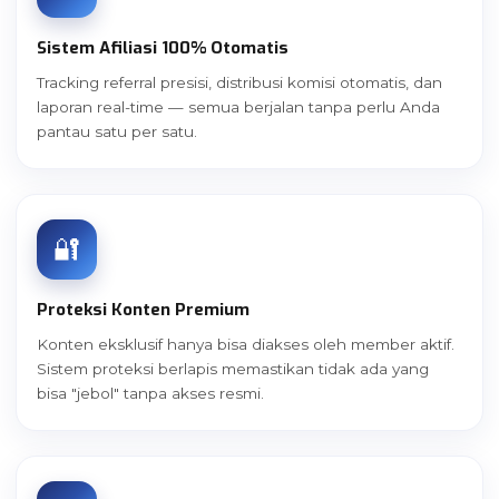
Sistem Afiliasi 100% Otomatis
Tracking referral presisi, distribusi komisi otomatis, dan
laporan real-time — semua berjalan tanpa perlu Anda
pantau satu per satu.
🔐
Proteksi Konten Premium
Konten eksklusif hanya bisa diakses oleh member aktif.
Sistem proteksi berlapis memastikan tidak ada yang
bisa "jebol" tanpa akses resmi.