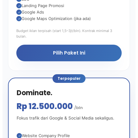
Landing Page Promosi
✓
Google Ads
✓
Google Maps Optimization (jika ada)
✓
Budget iklan terpisah (start 1,5–3jt/bln). Kontrak minimal 3
bulan.
Pilih Paket Ini
Terpopuler
Dominate.
Rp 12.500.000
/bln
Fokus trafik dari Google & Social Media sekaligus.
Website Company Profile
✓