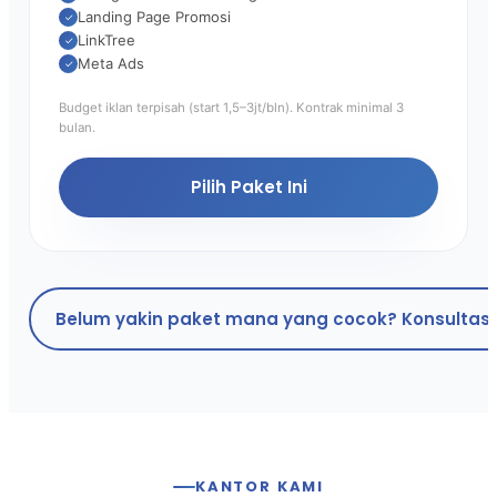
Landing Page Promosi
✓
LinkTree
✓
Meta Ads
✓
Budget iklan terpisah (start 1,5–3jt/bln). Kontrak minimal 3
bulan.
Pilih Paket Ini
Belum yakin paket mana yang cocok? Konsultasi
KANTOR KAMI