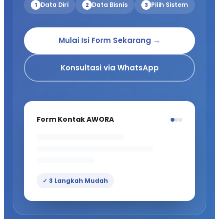
Data Diri
Data Bisnis
Pilih Sistem
1
2
3
Mulai Isi Form Sekarang →
Konsultasi via WhatsApp
Form Kontak AWORA
✓ 3 Langkah Mudah