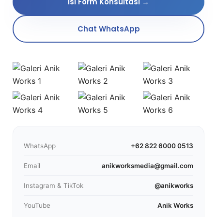
Isi Form Konsultasi →
Chat WhatsApp
WhatsApp
+62 822 6000 0513
Email
anikworksmedia@gmail.com
Instagram & TikTok
@anikworks
YouTube
Anik Works