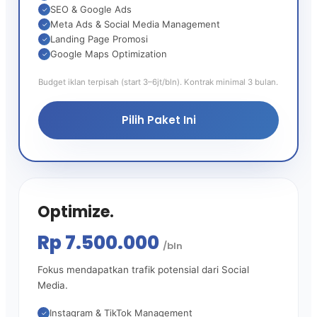
SEO & Google Ads
✓
Meta Ads & Social Media Management
✓
Landing Page Promosi
✓
Google Maps Optimization
✓
Budget iklan terpisah (start 3–6jt/bln). Kontrak minimal 3 bulan.
Pilih Paket Ini
Optimize.
Rp 7.500.000
/bln
Fokus mendapatkan trafik potensial dari Social
Media.
Instagram & TikTok Management
✓