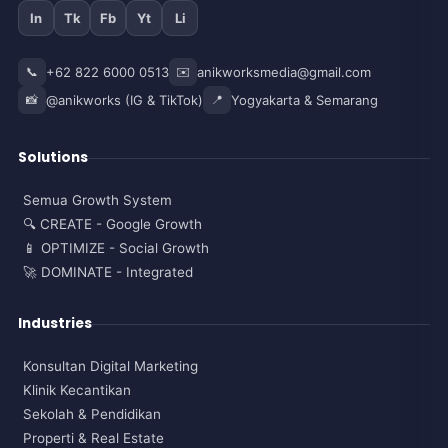
In
Tk
Fb
Yt
Li
📞
+62 822 6000 0513
✉️
anikworksmedia@gmail.com
📸
@anikworks (IG & TikTok)
📍
Yogyakarta & Semarang
Solutions
Semua Growth System
🔍 CREATE - Google Growth
📱 OPTIMIZE - Social Growth
🚀 DOMINATE - Integrated
Industries
Konsultan Digital Marketing
Klinik Kecantikan
Sekolah & Pendidikan
Properti & Real Estate