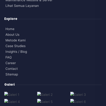
Maintenance Website & Server
Lihat Semua Layanan
Explore
Home
About Us
Metode Kami
Case Studies
Insights / Blog
FAQ
Career
Contact
Sitemap
Galeri