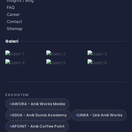
Insights / Blog
FAQ
Career
Contact
Sitemap
Galeri
EKOSISTEM
AWORA - Anik Works Media
ADUA - Anik Dunia Academy
LINKA - Link Anik Works
APOINT - Anik Coffee Point