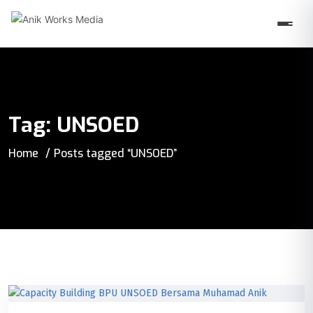
Tag:
UNSOED
Home
Posts tagged “UNSOED”