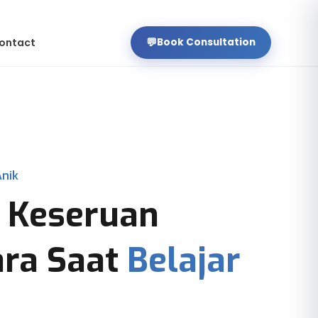
💬
ontact
Book Consultation
nik
 Keseruan
ara Saat
Belajar