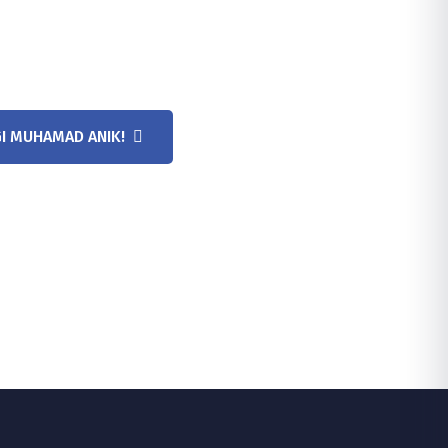
I MUHAMAD ANIK!