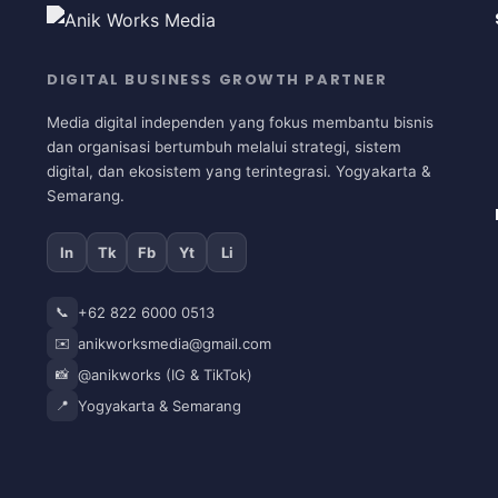
DIGITAL BUSINESS GROWTH PARTNER
Media digital independen yang fokus membantu bisnis
dan organisasi bertumbuh melalui strategi, sistem
digital, dan ekosistem yang terintegrasi. Yogyakarta &
Semarang.
In
Tk
Fb
Yt
Li
📞
+62 822 6000 0513
✉️
anikworksmedia@gmail.com
📸
@anikworks (IG & TikTok)
📍
Yogyakarta & Semarang