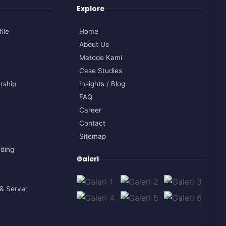
Explore
ile
Home
About Us
Metode Kami
Case Studies
rship
Insights / Blog
FAQ
Career
Contact
Sitemap
nding
Galeri
& Server