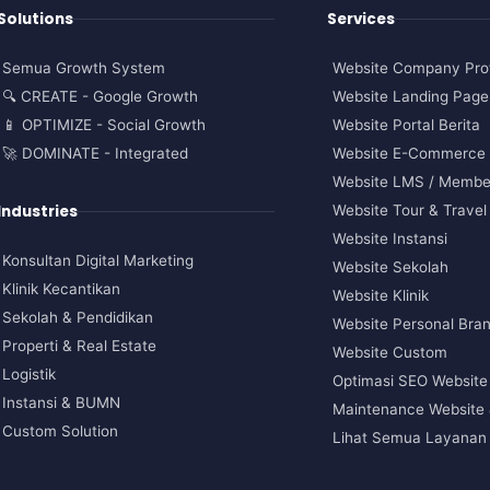
Solutions
Services
Semua Growth System
Website Company Prof
🔍 CREATE - Google Growth
Website Landing Page
📱 OPTIMIZE - Social Growth
Website Portal Berita
🚀 DOMINATE - Integrated
Website E-Commerce
Website LMS / Membe
Industries
Website Tour & Travel
Website Instansi
Konsultan Digital Marketing
Website Sekolah
Klinik Kecantikan
Website Klinik
Sekolah & Pendidikan
Website Personal Bra
Properti & Real Estate
Website Custom
Logistik
Optimasi SEO Website
Instansi & BUMN
Maintenance Website 
Custom Solution
Lihat Semua Layanan