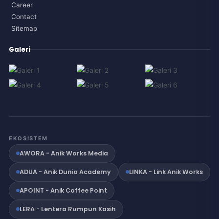
Career
Contact
Sitemap
Galeri
EKOSISTEM
AWORA - Anik Works Media
ADUA - Anik Dunia Academy
LINKA - Link Anik Works
APOINT - Anik Coffee Point
LERA - Lentera Rumpun Kasih