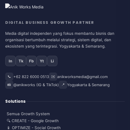
DIGITAL BUSINESS GROWTH PARTNER
Media digital independen yang fokus membantu bisnis dan
organisasi bertumbuh melalui strategi, sistem digital, dan
ekosistem yang terintegrasi. Yogyakarta & Semarang.
In
Tk
Fb
Yt
Li
📞
+62 822 6000 0513
✉️
anikworksmedia@gmail.com
📸
@anikworks (IG & TikTok)
📍
Yogyakarta & Semarang
Solutions
Semua Growth System
🔍 CREATE - Google Growth
📱 OPTIMIZE - Social Growth