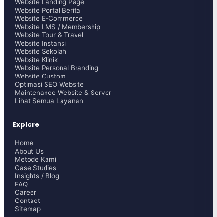
Website Landing Page
Website Portal Berita
Website E-Commerce
Website LMS / Membership
Website Tour & Travel
Website Instansi
Website Sekolah
Website Klinik
Website Personal Branding
Website Custom
Optimasi SEO Website
Maintenance Website & Server
Lihat Semua Layanan
Explore
Home
About Us
Metode Kami
Case Studies
Insights / Blog
FAQ
Career
Contact
Sitemap