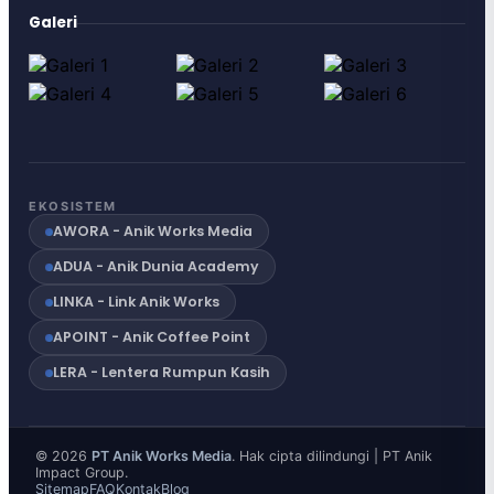
Galeri
EKOSISTEM
AWORA - Anik Works Media
ADUA - Anik Dunia Academy
LINKA - Link Anik Works
APOINT - Anik Coffee Point
LERA - Lentera Rumpun Kasih
© 2026
PT Anik Works Media
. Hak cipta dilindungi | PT Anik
Impact Group.
Sitemap
FAQ
Kontak
Blog