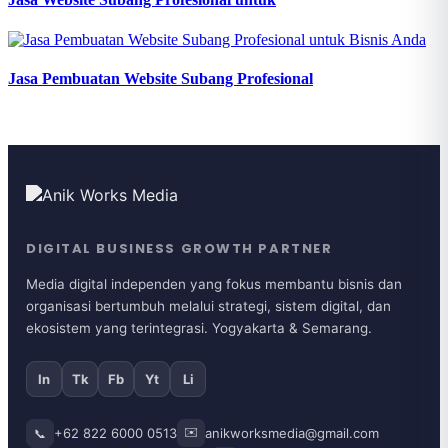
Jasa Pembuatan Website Subang Profesional
DIGITAL BUSINESS GROWTH PARTNER
Media digital independen yang fokus membantu bisnis dan
organisasi bertumbuh melalui strategi, sistem digital, dan
ekosistem yang terintegrasi. Yogyakarta & Semarang.
In
Tk
Fb
Yt
Li
✉️
+62 822 6000 0513
anikworksmedia@gmail.com
📞