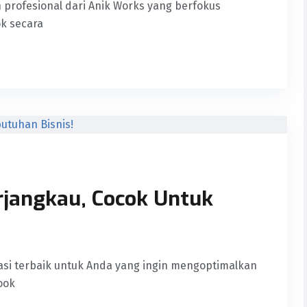
 profesional dari Anik Works yang berfokus
k secara
rjangkau, Cocok Untuk
asi terbaik untuk Anda yang ingin mengoptimalkan
ook