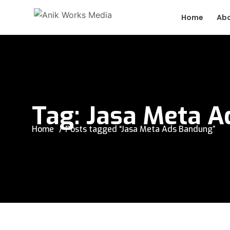
Home
Ab
Tag:
Jasa Meta A
Home
Posts tagged “Jasa Meta Ads Bandung”