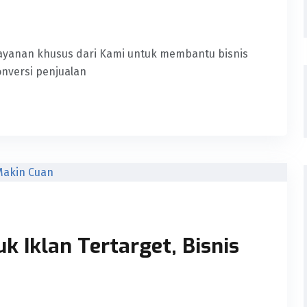
 layanan khusus dari Kami untuk membantu bisnis
onversi penjualan
k Iklan Tertarget, Bisnis