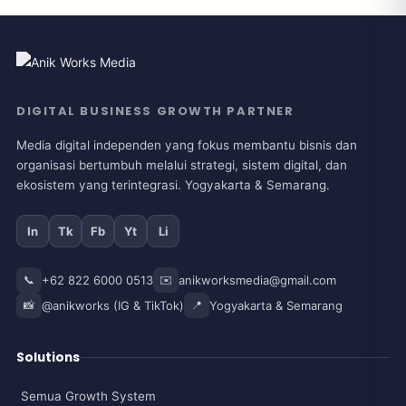
DIGITAL BUSINESS GROWTH PARTNER
Media digital independen yang fokus membantu bisnis dan
organisasi bertumbuh melalui strategi, sistem digital, dan
ekosistem yang terintegrasi. Yogyakarta & Semarang.
In
Tk
Fb
Yt
Li
📞
+62 822 6000 0513
✉️
anikworksmedia@gmail.com
📸
@anikworks (IG & TikTok)
📍
Yogyakarta & Semarang
Solutions
Semua Growth System