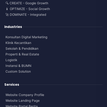
🔍 CREATE - Google Growth
📱 OPTIMIZE - Social Growth
🚀 DOMINATE - Integrated
Industries
Konsultan Digital Marketing
Klinik Kecantikan
Sekolah & Pendidikan
Properti & Real Estate
Logistik
Instansi & BUMN
Custom Solution
Services
Website Company Profile
Website Landing Page
Website Portal Berita