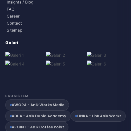
Insights / Blog
FAQ
Career
Contact
Sitemap
Galeri
EKOSISTEM
AWORA - Anik Works Media
ADUA - Anik Dunia Academy
LINKA - Link Anik Works
APOINT - Anik Coffee Point