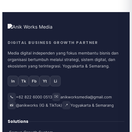
DIGITAL BUSINESS GROWTH PARTNER
Media digital independen yang fokus membantu bisnis dan
organisasi bertumbuh melalui strategi, sistem digital, dan
ekosistem yang terintegrasi. Yogyakarta & Semarang.
In
Tk
Fb
Yt
Li
✉️
+62 822 6000 0513
anikworksmedia@gmail.com
📞
@anikworks (IG & TikTok)
Yogyakarta & Semarang
📸
📍
Solutions