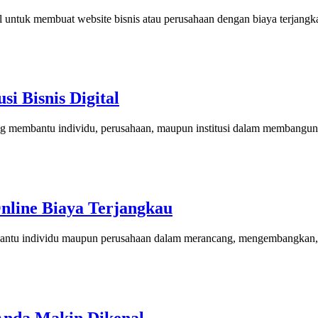
 untuk membuat website bisnis atau perusahaan dengan biaya terjangk
i Bisnis Digital
g membantu individu, perusahaan, maupun institusi dalam membangun we
Online Biaya Terjangkau
bantu individu maupun perusahaan dalam merancang, mengembangkan, d