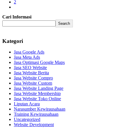
2
Cari Informasi
Search
Kategori
Jasa Google Ads
Jasa Meta Ads
Jasa Optimasi Google Maps
Jasa SEO Website
Jasa Website Berita
Jasa Website Compro
Jasa Website Custom
Jasa Website Landing Page
Jasa Website Membership
Jasa Website Toko Online
Liputan Acara
Narasumber Kewirausahaan
Training Kewirausahaan
Uncategorized
Website Development