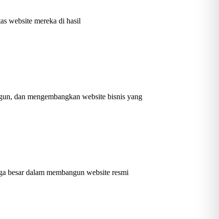
s website mereka di hasil
ngun, dan mengembangkan website bisnis yang
gga besar dalam membangun website resmi