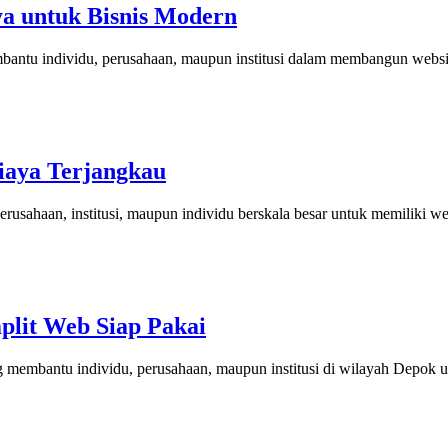
ya untuk Bisnis Modern
antu individu, perusahaan, maupun institusi dalam membangun website 
Biaya Terjangkau
usahaan, institusi, maupun individu berskala besar untuk memiliki web
lit Web Siap Pakai
 membantu individu, perusahaan, maupun institusi di wilayah Depok un