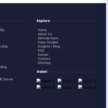
Explore
ile
Home
About Us
Metode Kami
Case Studies
rship
Insights / Blog
FAQ
Career
Contact
Sitemap
nding
Galeri
& Server