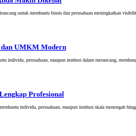
Anda Makin Dikenal
rancang untuk membantu bisnis dan perusahaan meningkatkan visibilita
nis dan UMKM Modern
antu individu, perusahaan, maupun institusi dalam merancang, memba
Lengkap Profesional
 membantu individu, perusahaan, maupun institusi skala menengah hin