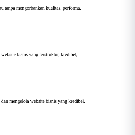
au tanpa mengorbankan kualitas, performa,
bsite bisnis yang terstruktur, kredibel,
an mengelola website bisnis yang kredibel,