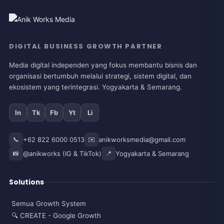
DIGITAL BUSINESS GROWTH PARTNER
Media digital independen yang fokus membantu bisnis dan
organisasi bertumbuh melalui strategi, sistem digital, dan
ekosistem yang terintegrasi. Yogyakarta & Semarang.
In
Tk
Fb
Yt
Li
📞
+62 822 6000 0513
✉️
anikworksmedia@gmail.com
📸
@anikworks (IG & TikTok)
📍
Yogyakarta & Semarang
Solutions
Semua Growth System
🔍 CREATE - Google Growth