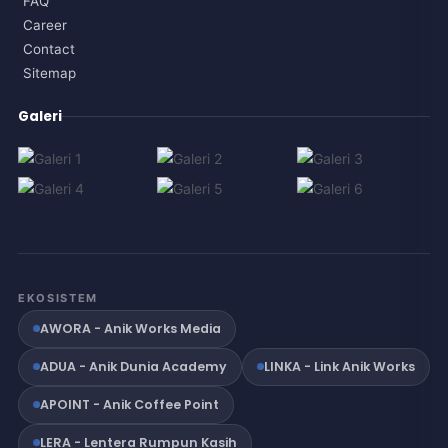
FAQ
Career
Contact
Sitemap
Galeri
EKOSISTEM
AWORA - Anik Works Media
ADUA - Anik Dunia Academy
LINKA - Link Anik Works
APOINT - Anik Coffee Point
LERA - Lentera Rumpun Kasih