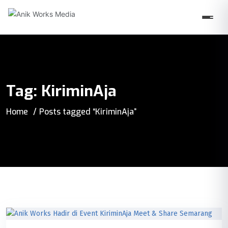
Tag:
KiriminAja
Home
Posts tagged “KiriminAja”