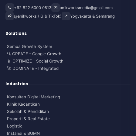
📞
+62 822 6000 0513
✉️
anikworksmedia@gmail.com
📸
@anikworks (IG & TikTok)
📍
Yogyakarta & Semarang
Solutions
Semua Growth System
🔍 CREATE - Google Growth
📱 OPTIMIZE - Social Growth
🚀 DOMINATE - Integrated
Industries
Konsultan Digital Marketing
Klinik Kecantikan
Sekolah & Pendidikan
Properti & Real Estate
Logistik
Instansi & BUMN