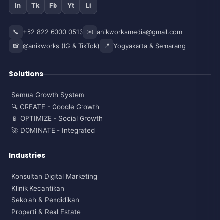
In
Tk
Fb
Yt
Li
📞
+62 822 6000 0513
✉️
anikworksmedia@gmail.com
📸
@anikworks (IG & TikTok)
📍
Yogyakarta & Semarang
Solutions
Semua Growth System
🔍 CREATE - Google Growth
📱 OPTIMIZE - Social Growth
🚀 DOMINATE - Integrated
Industries
Konsultan Digital Marketing
Klinik Kecantikan
Sekolah & Pendidikan
Properti & Real Estate