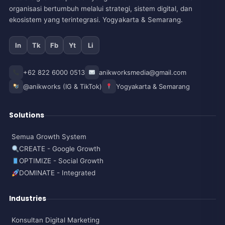
organisasi bertumbuh melalui strategi, sistem digital, dan
ekosistem yang terintegrasi. Yogyakarta & Semarang.
In
Tk
Fb
Yt
Li
+62 822 6000 0513
anikworksmedia@gmail.com
@anikworks (IG & TikTok)
Yogyakarta & Semarang
Solutions
Semua Growth System
CREATE - Google Growth
OPTIMIZE - Social Growth
DOMINATE - Integrated
Industries
Konsultan Digital Marketing