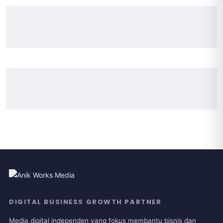
DIGITAL BUSINESS GROWTH PARTNER
Media digital independen yang fokus membantu bisnis dan