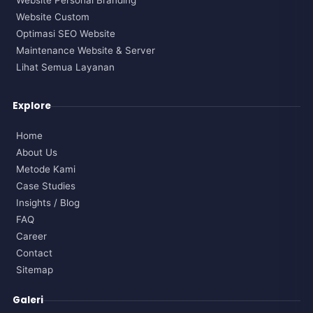
Website Personal Branding
Website Custom
Optimasi SEO Website
Maintenance Website & Server
Lihat Semua Layanan
Explore
Home
About Us
Metode Kami
Case Studies
Insights / Blog
FAQ
Career
Contact
Sitemap
Galeri