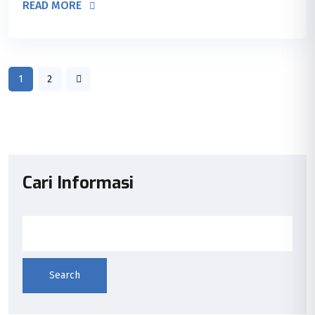
READ MORE
1
2
Cari Informasi
Search