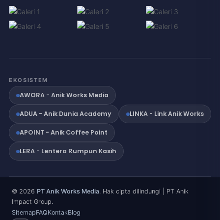
EKOSISTEM
AWORA - Anik Works Media
ADUA - Anik Dunia Academy
LINKA - Link Anik Works
APOINT - Anik Coffee Point
LERA - Lentera Rumpun Kasih
© 2026
PT Anik Works Media
. Hak cipta dilindungi | PT Anik
Impact Group.
Sitemap
FAQ
Kontak
Blog