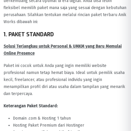
berkembang secara optimal di era digital. Anda bisa lebih
fleksibel memilih paket mana saja yang sesuai dengan kebutuhan
perusahaan. Silahkan tentukan melalui rincian paket terbaru Anik
Works dibawah ini:
1. PAKET STANDARD
Solusi Terjangkau untuk Personal & UMKM yang Baru Memulai
Online Presence
Paket ini cocok untuk Anda yang ingin memiliki website
profesional namun tetap hemat biaya. Ideal untuk pemilik usaha
kecil, freelancer, atau profesional individu yang ingin
menampilkan profil diri atau usaha dalam tampilan yang menarik
dan terpercaya.
Keterangan Paket Standard:
Domain .com & Hosting 1 tahun
Hosting Paket Premium dari Hostinger