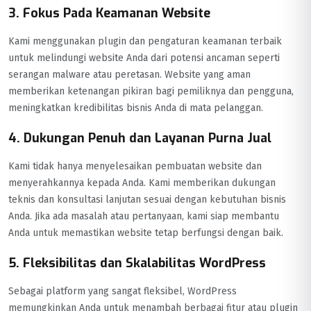
3. Fokus Pada Keamanan Website
Kami menggunakan plugin dan pengaturan keamanan terbaik
untuk melindungi website Anda dari potensi ancaman seperti
serangan malware atau peretasan. Website yang aman
memberikan ketenangan pikiran bagi pemiliknya dan pengguna,
meningkatkan kredibilitas bisnis Anda di mata pelanggan.
4. Dukungan Penuh dan Layanan Purna Jual
Kami tidak hanya menyelesaikan pembuatan website dan
menyerahkannya kepada Anda. Kami memberikan dukungan
teknis dan konsultasi lanjutan sesuai dengan kebutuhan bisnis
Anda. Jika ada masalah atau pertanyaan, kami siap membantu
Anda untuk memastikan website tetap berfungsi dengan baik.
5. Fleksibilitas dan Skalabilitas WordPress
Sebagai platform yang sangat fleksibel, WordPress
memungkinkan Anda untuk menambah berbagai fitur atau plugin