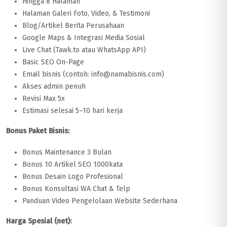
Hingga 8 Halaman
Halaman Galeri Foto, Video, & Testimoni
Blog/Artikel Berita Perusahaan
Google Maps & Integrasi Media Sosial
Live Chat (Tawk.to atau WhatsApp API)
Basic SEO On-Page
Email bisnis (contoh: info@namabisnis.com)
Akses admin penuh
Revisi Max 5x
Estimasi selesai 5–10 hari kerja
Bonus Paket Bisnis:
Bonus Maintenance 3 Bulan
Bonus 10 Artikel SEO 1000kata
Bonus Desain Logo Profesional
Bonus Konsultasi WA Chat & Telp
Panduan Video Pengelolaan Website Sederhana
Harga Spesial (net):