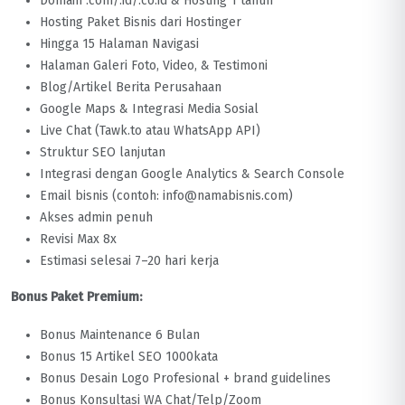
Domain .com/.id/.co.id & Hosting 1 tahun
Hosting Paket Bisnis dari Hostinger
Hingga 15 Halaman Navigasi
Halaman Galeri Foto, Video, & Testimoni
Blog/Artikel Berita Perusahaan
Google Maps & Integrasi Media Sosial
Live Chat (Tawk.to atau WhatsApp API)
Struktur SEO lanjutan
Integrasi dengan Google Analytics & Search Console
Email bisnis (contoh: info@namabisnis.com)
Akses admin penuh
Revisi Max 8x
Estimasi selesai 7–20 hari kerja
Bonus Paket Premium:
Bonus Maintenance 6 Bulan
Bonus 15 Artikel SEO 1000kata
Bonus Desain Logo Profesional + brand guidelines
Bonus Konsultasi WA Chat/Telp/Zoom