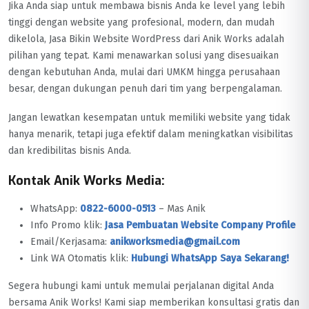
Jika Anda siap untuk membawa bisnis Anda ke level yang lebih
tinggi dengan website yang profesional, modern, dan mudah
dikelola, Jasa Bikin Website WordPress dari Anik Works adalah
pilihan yang tepat. Kami menawarkan solusi yang disesuaikan
dengan kebutuhan Anda, mulai dari UMKM hingga perusahaan
besar, dengan dukungan penuh dari tim yang berpengalaman.
Jangan lewatkan kesempatan untuk memiliki website yang tidak
hanya menarik, tetapi juga efektif dalam meningkatkan visibilitas
dan kredibilitas bisnis Anda.
Kontak Anik Works Media:
WhatsApp:
0822-6000-0513
– Mas Anik
Info Promo klik:
Jasa Pembuatan Website Company Profile
Email/Kerjasama:
anikworksmedia@gmail.com
Link WA Otomatis klik:
Hubungi WhatsApp Saya Sekarang!
Segera hubungi kami untuk memulai perjalanan digital Anda
bersama Anik Works! Kami siap memberikan konsultasi gratis dan