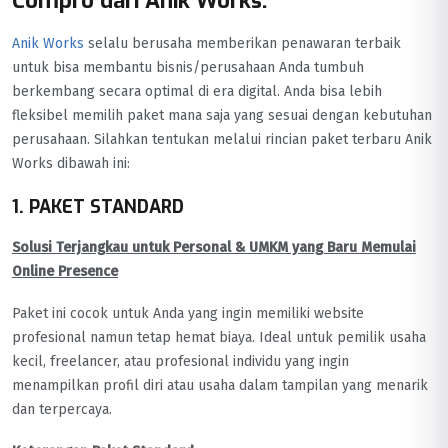
Compro dari Anik Works:
Anik Works
selalu berusaha memberikan penawaran terbaik
untuk bisa membantu bisnis/perusahaan Anda tumbuh
berkembang secara optimal di era digital. Anda bisa lebih
fleksibel memilih paket mana saja yang sesuai dengan kebutuhan
perusahaan. Silahkan tentukan melalui rincian paket terbaru Anik
Works dibawah ini:
1. PAKET STANDARD
Solusi Terjangkau untuk Personal & UMKM yang Baru Memulai
Online Presence
Paket ini cocok untuk Anda yang ingin memiliki website
profesional namun tetap hemat biaya. Ideal untuk pemilik usaha
kecil, freelancer, atau profesional individu yang ingin
menampilkan profil diri atau usaha dalam tampilan yang menarik
dan terpercaya.