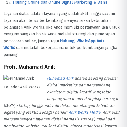
Training Offline dan Online Digital Marketing & Bisnis
Layanan diatas adalah layanan yang sudah aktif hingga saat ini.
Layanan akan terus berkembang menyesuaikan kebutuhan
pelanggan Anik Works. Jika Anda memiliki pertanyaan lain untuk
mengembangkan bisnis Anda melalui strategi dan penerapan
pemasaran online, jangan ragu
Hubungi WhatsApp Anik
Works
dan mulailah bekerjasama untuk perkembangan jangka
panjang.
Profil Muhamad Anik
Muhamad Anik
adalah seorang praktisi
digital marketing dan pengembang
Founder Anik Works
ekosistem digital kreatif yang telah
berpengalaman mendampingi berbagai
UMKM, startup, hingga individu dalam membangun kehadiran
digital yang efektif. Sebagai pendiri
Anik Works Media
, Anik aktif
mengembangkan layanan digital berbasis strategi, mulai dari
pembuatan website, edukasi digital, hingga monetisasi konten.