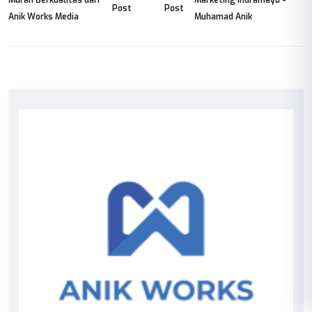
Post
Post