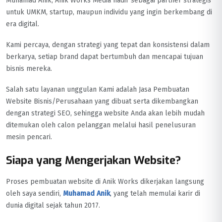
Muhamad Anik, Anik Works Media hadir sebagai partner strategis
untuk UMKM, startup, maupun individu yang ingin berkembang di
era digital.
Kami percaya, dengan strategi yang tepat dan konsistensi dalam
berkarya, setiap brand dapat bertumbuh dan mencapai tujuan
bisnis mereka.
Salah satu layanan unggulan Kami adalah Jasa Pembuatan
Website Bisnis/Perusahaan yang dibuat serta dikembangkan
dengan strategi SEO, sehingga website Anda akan lebih mudah
ditemukan oleh calon pelanggan melalui hasil penelusuran
mesin pencari.
Siapa yang Mengerjakan Website?
Proses pembuatan website di Anik Works dikerjakan langsung
oleh saya sendiri,
Muhamad Anik
, yang telah memulai karir di
dunia digital sejak tahun 2017.