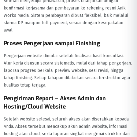
Setelah menyetujui penawaran, proses dilanjutkan dengan
konfirmasi kerjasama dan pembayaran ke rekening resmi Anik
Works Media. Sistem pembayaran dibuat fleksibel, baik melalui
skema DP maupun full payment, sesuai dengan kesepakatan
awal.
Proses Pengerjaan sampai Finishing
Pengerjaan website dimulai setelah finalisasi hasil konsultasi.
Alur kerja disusun secara sistematis, mulai dari tahap pengerjaan,
laporan progres berkala, preview website, sesi revisi, hingga
tahap finishing. Setiap tahapan dilakukan secara terstruktur agar
kualitas tetap terjaga.
Pengiriman Report – Akses Admin dan
Hosting/Cloud Website
Setelah website selesai, seluruh akses akan diserahkan kepada
Anda. Akses tersebut mencakup akun admin website, informasi
hosting atau cloud, serta laporan singkat mengenai struktur dan