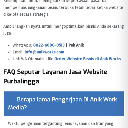
Kesempatan untuk meningkatkan kepercayaan pasar dan
memperluas jangkauan bisnis terbuka lebih lebar ketika website
dikelola secara strategis.
Ambil langkah nyata untuk mengoptimalkan bisnis Anda sekarang
juga.
WhatsApp:
0822-6000-0513
| Pak Anik
Email:
info@anikworks.com
Link WA Otomatis klik:
Order Website Bisnis di Anik Works
FAQ Seputar Layanan Jasa Website
Purbalingga
Berapa lama Pengerjaan Di Anik Work
Media?
Waktu pengerjaan tergantung jenis layanan dan fitur yang