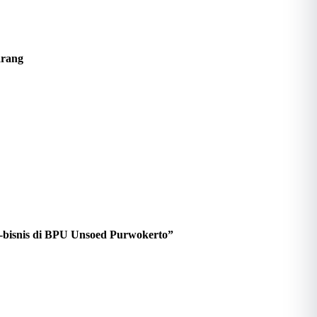
arang
-bisnis di BPU Unsoed Purwokerto”