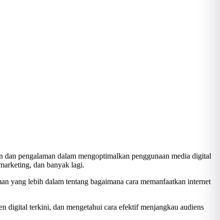
n dan pengalaman dalam mengoptimalkan penggunaan media digital
marketing, dan banyak lagi.
n yang lebih dalam tentang bagaimana cara memanfaatkan internet
digital terkini, dan mengetahui cara efektif menjangkau audiens