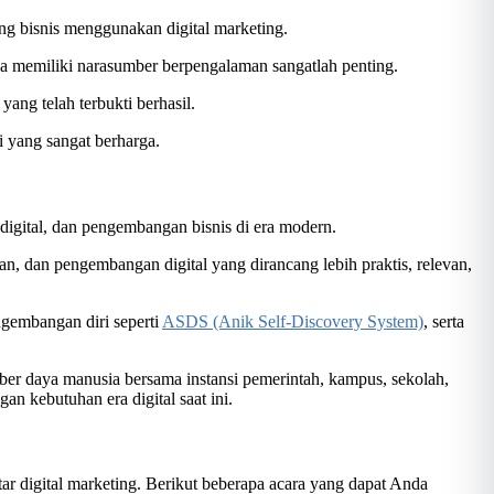
ng bisnis menggunakan digital marketing.
ga memiliki narasumber berpengalaman sangatlah penting.
ang telah terbukti berhasil.
 yang sangat berharga.
digital, dan pengembangan bisnis di era modern.
dan pengembangan digital yang dirancang lebih praktis, relevan,
gembangan diri seperti
ASDS (Anik Self-Discovery System)
, serta
.
er daya manusia bersama instansi pemerintah, kampus, sekolah,
n kebutuhan era digital saat ini.
r digital marketing. Berikut beberapa acara yang dapat Anda