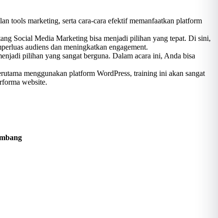
 tools marketing, serta cara-cara efektif memanfaatkan platform
ang Social Media Marketing bisa menjadi pilihan yang tepat. Di sini,
mperluas audiens dan meningkatkan engagement.
njadi pilihan yang sangat berguna. Dalam acara ini, Anda bisa
utama menggunakan platform WordPress, training ini akan sangat
forma website.
ombang