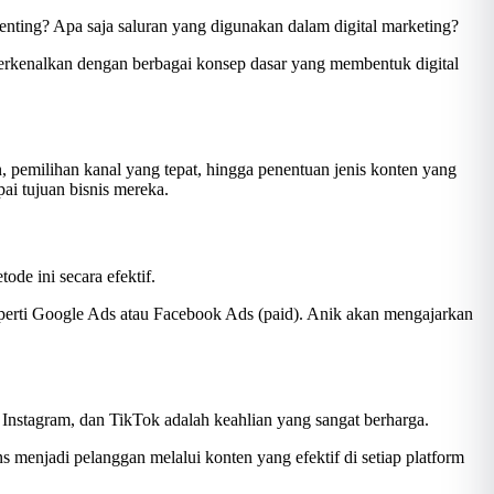
penting? Apa saja saluran yang digunakan dalam digital marketing?
iperkenalkan dengan berbagai konsep dasar yang membentuk digital
, pemilihan kanal yang tepat, hingga penentuan jenis konten yang
ai tujuan bisnis mereka.
ode ini secara efektif.
eperti Google Ads atau Facebook Ads (paid). Anik akan mengajarkan
nstagram, dan TikTok adalah keahlian yang sangat berharga.
enjadi pelanggan melalui konten yang efektif di setiap platform