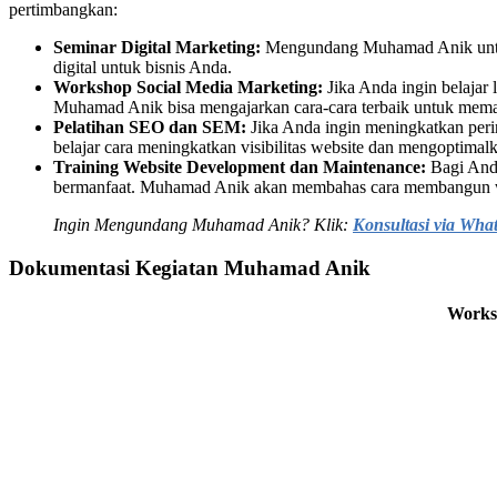
pertimbangkan:
Seminar Digital Marketing:
Mengundang Muhamad Anik untuk m
digital untuk bisnis Anda.
Workshop Social Media Marketing:
Jika Anda ingin belajar 
Muhamad Anik bisa mengajarkan cara-cara terbaik untuk mema
Pelatihan SEO dan SEM:
Jika Anda ingin meningkatkan perin
belajar cara meningkatkan visibilitas website dan mengoptimal
Training Website Development dan Maintenance:
Bagi Anda
bermanfaat. Muhamad Anik akan membahas cara membangun web
Ingin Mengundang Muhamad Anik? Klik:
Konsultasi via Wha
Dokumentasi Kegiatan Muhamad Anik
Works