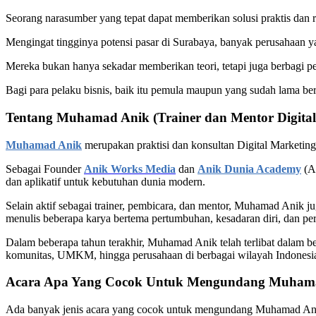
Seorang narasumber yang tepat dapat memberikan solusi praktis dan r
Mengingat tingginya potensi pasar di Surabaya, banyak perusahaan 
Mereka bukan hanya sekadar memberikan teori, tetapi juga berbagi pe
Bagi para pelaku bisnis, baik itu pemula maupun yang sudah lama be
Tentang Muhamad Anik (Trainer dan Mentor Digital
Muhamad Anik
merupakan praktisi dan konsultan Digital Marketing
Sebagai Founder
Anik Works Media
dan
Anik Dunia Academy
(AD
dan aplikatif untuk kebutuhan dunia modern.
Selain aktif sebagai trainer, pembicara, dan mentor, Muhamad Anik
menulis beberapa karya bertema pertumbuhan, kesadaran diri, dan pe
Dalam beberapa tahun terakhir, Muhamad Anik telah terlibat dalam 
komunitas, UMKM, hingga perusahaan di berbagai wilayah Indonesia de
Acara Apa Yang Cocok Untuk Mengundang Muhama
Ada banyak jenis acara yang cocok untuk mengundang Muhamad Anik se