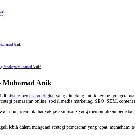
on)
Ads
 Muhamad Anik
ing Surabaya Muhamad Anik!
 – Muhamad Anik
i di
bidang pemasaran digital
yang diundang untuk berbagi pengetahua
trategi pemasaran online, social media marketing, SEO, SEM, content 
awa Timur, memiliki banyak pelaku bisnis yang membutuhkan pemahama
i lebih dalam mengenai strategi pemasaran yang tepat, memahami tren 