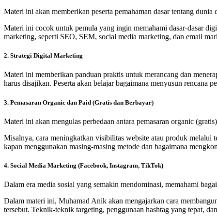
Materi ini akan memberikan peserta pemahaman dasar tentang dunia di
Materi ini cocok untuk pemula yang ingin memahami dasar-dasar digit
marketing, seperti SEO, SEM, social media marketing, dan email mar
2. Strategi Digital Marketing
Materi ini memberikan panduan praktis untuk merancang dan menerapka
harus disajikan. Peserta akan belajar bagaimana menyusun rencana pem
3. Pemasaran Organic dan Paid (Gratis dan Berbayar)
Materi ini akan mengulas perbedaan antara pemasaran organic (gratis)
Misalnya, cara meningkatkan visibilitas website atau produk melalu
kapan menggunakan masing-masing metode dan bagaimana mengkombi
4. Social Media Marketing (Facebook, Instagram, TikTok)
Dalam era media sosial yang semakin mendominasi, memahami bagaima
Dalam materi ini, Muhamad Anik akan mengajarkan cara membangun b
tersebut. Teknik-teknik targeting, penggunaan hashtag yang tepat, da