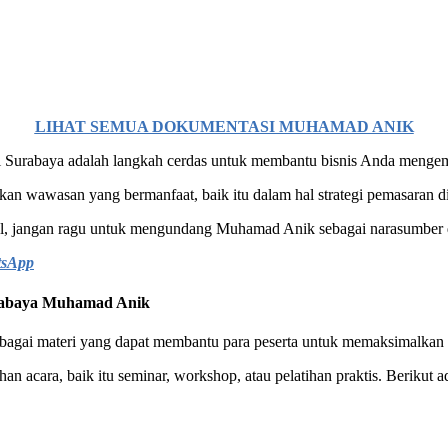
LIHAT SEMUA DOKUMENTASI MUHAMAD ANIK
urabaya adalah langkah cerdas untuk membantu bisnis Anda mengemban
n wawasan yang bermanfaat, baik itu dalam hal strategi pemasaran dig
ital, jangan ragu untuk mengundang Muhamad Anik sebagai narasumber 
tsApp
urabaya Muhamad Anik
gai materi yang dapat membantu para peserta untuk memaksimalkan pot
 acara, baik itu seminar, workshop, atau pelatihan praktis. Berikut ada