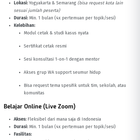
Lokasi:
Yogyakarta & Semarang
(bisa request kota lain
sesuai jumlah peserta)
Durasi:
Min. 1 bulan (4x pertemuan per topik/sesi)
Kelebihan:
Modul cetak & studi kasus nyata
Sertifikat cetak resmi
Sesi konsultasi 1-on-1 dengan mentor
Akses grup WA support seumur hidup
Bisa request tema spesifik untuk tim, sekolah, atau
komunitas
Belajar Online (Live Zoom)
Akses:
Fleksibel dari mana saja di Indonesia
Durasi:
Min. 1 bulan (4x pertemuan per topik/sesi)
Fasilitas: