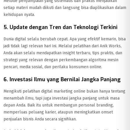
Metode penyampaian yang sistematis dan praktis menjadikan
setiap materi mudah diikuti dan langsung bisa diaplikasikan dalam
kehidupan nyata.
5. Update dengan Tren dan Teknologi Terkini
Dunia digital selalu berubah cepat. Apa yang efektif kemarin, bisa
jadi tidak lagi relevan hari ini. Melalui pelatihan dari Anik Works,
Anda akan selalu mendapatkan insight terbaru, tips praktis, dan
strategi yang relevan dengan perkembangan algoritma mesin
pencari, media sosial, dan perilaku konsumen online.
6. Investasi Ilmu yang Bernilai Jangka Panjang
Mengikuti pelatihan digital marketing online bukan hanya tentang
menambah ilmu, tapi juga investasi jangka panjang untuk masa
depan Anda. Baik itu untuk membangun personal branding,
memperluas peluang karier, ataupun meningkatkan omset
penjualan bisnis Anda secara signifikan.