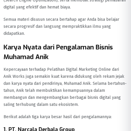
(Search Engine Optimization), serta membuat strategi pemasaran
digital yang efektif dan hemat biaya.
Semua materi disusun secara bertahap agar Anda bisa belajar
secara progresif dan langsung mempraktikkan ilmu yang
didapatkan.
Karya Nyata dari Pengalaman Bisnis
Muhamad Anik
Kepercayaan terhadap Pelatihan Digital Marketing Online dari
Anik Works juga semakin kuat karena didukung oleh rekam jejak
dan karya nyata dari pendirinya, Muhamad Anik. Selama bertahun-
tahun, Anik telah membuktikan kemampuannya dalam
membangun dan mengembangkan berbagai bisnis digital yang
saling terhubung dalam satu ekosistem.
Berikut adalah tiga karya besar hasil dari pengalamannya:
1. PT. Narcala Derbala Group