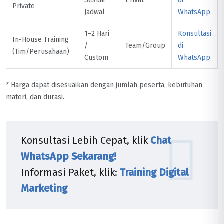
Sesuai
Privat
di
Private
Jadwal
WhatsApp
1–2 Hari
Konsultasi
In-House Training
/
Team/Group
di
(Tim/Perusahaan)
Custom
WhatsApp
* Harga dapat disesuaikan dengan jumlah peserta, kebutuhan
materi, dan durasi.
Konsultasi Lebih Cepat, klik
Chat
WhatsApp Sekarang!
Informasi Paket, klik:
Training Digital
Marketing