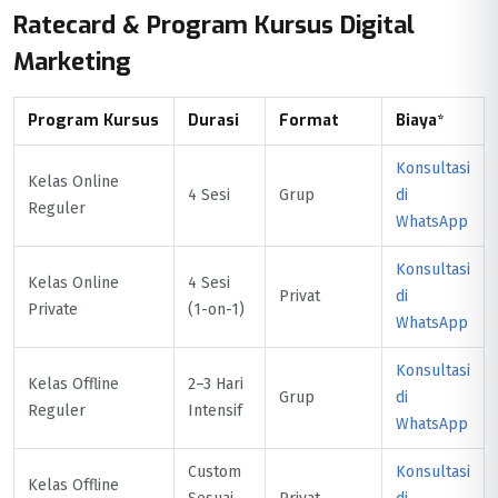
Ratecard & Program Kursus Digital
Marketing
Program Kursus
Durasi
Format
Biaya*
Konsultasi
Kelas Online
4 Sesi
Grup
di
Reguler
WhatsApp
Konsultasi
Kelas Online
4 Sesi
Privat
di
Private
(1-on-1)
WhatsApp
Konsultasi
Kelas Offline
2–3 Hari
Grup
di
Reguler
Intensif
WhatsApp
Custom
Konsultasi
Kelas Offline