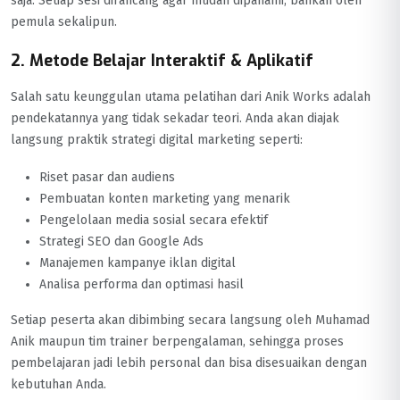
saja. Setiap sesi dirancang agar mudah dipahami, bahkan oleh
pemula sekalipun.
2. Metode Belajar Interaktif & Aplikatif
Salah satu keunggulan utama pelatihan dari Anik Works adalah
pendekatannya yang tidak sekadar teori. Anda akan diajak
langsung praktik strategi digital marketing seperti:
Riset pasar dan audiens
Pembuatan konten marketing yang menarik
Pengelolaan media sosial secara efektif
Strategi SEO dan Google Ads
Manajemen kampanye iklan digital
Analisa performa dan optimasi hasil
Setiap peserta akan dibimbing secara langsung oleh Muhamad
Anik maupun tim trainer berpengalaman, sehingga proses
pembelajaran jadi lebih personal dan bisa disesuaikan dengan
kebutuhan Anda.