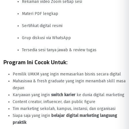
Rekaman video Zoom setiap sesi
Materi PDF lengkap
Sertifikat digital resmi
Grup diskusi via WhatsApp
Tersedia sesi tanya jawab & review tugas
Program Ini Cocok Untuk:
Pemilik UMKM yang ingin memasarkan bisnis secara digital
Mahasiswa & fresh graduate yang ingin menambah skill masa
depan
Karyawan yang ingin
switch karier
ke dunia digital marketing
Content creator, influencer, dan public figure
Tim marketing sekolah, kampus, instansi, dan organisasi
Siapa saja yang ingin
belajar digital marketing langsung
praktik