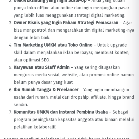
UMKM Eksisting yang Ingin Scale-Up
– Anda yang sudah
punya toko offline atau online dan ingin menjangkau pasar
yang lebih luas menggunakan strategi digital marketing.
Owner Bisnis yang Ingin Paham Strategi Pemasaran
– Agar
bisa mengontrol dan mengarahkan tim digital marketing-nya
dengan lebih baik.
Tim Marketing UMKM atau Toko Online
– Untuk upgrade
skill dalam menjalankan iklan berbayar, membuat konten,
atau optimasi SEO.
Karyawan atau Staff Admin
– Yang sering ditugaskan
mengurus media sosial, website, atau promosi online namun
belum punya dasar yang kuat.
Ibu Rumah Tangga & Freelancer
– Yang ingin membangun
usaha dari rumah, mulai dari dropship, affiliate, hingga brand
sendiri.
Komunitas UMKM dan Instansi Pembina Usaha
– Sebagai
program peningkatan kapasitas anggota atau binaan melalui
pelatihan kolaboratif.