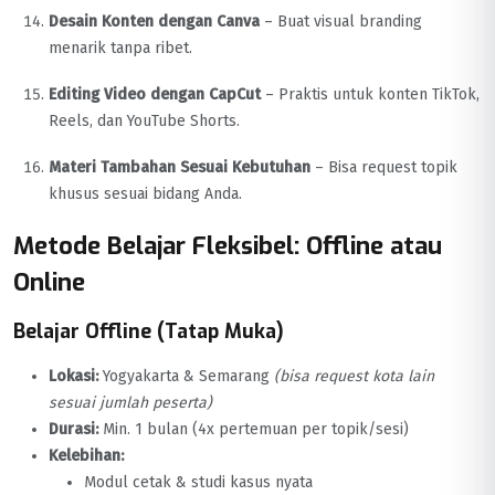
Desain Konten dengan Canva
– Buat visual branding
menarik tanpa ribet.
Editing Video dengan CapCut
– Praktis untuk konten TikTok,
Reels, dan YouTube Shorts.
Materi Tambahan Sesuai Kebutuhan
– Bisa request topik
khusus sesuai bidang Anda.
Metode Belajar Fleksibel: Offline atau
Online
Belajar Offline (Tatap Muka)
Lokasi:
Yogyakarta & Semarang
(bisa request kota lain
sesuai jumlah peserta)
Durasi:
Min. 1 bulan (4x pertemuan per topik/sesi)
Kelebihan:
Modul cetak & studi kasus nyata