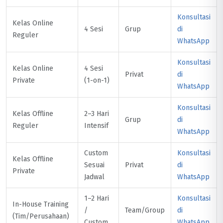
Konsultasi
Kelas Online
4 Sesi
Grup
di
Reguler
WhatsApp
Konsultasi
Kelas Online
4 Sesi
Privat
di
Private
(1-on-1)
WhatsApp
Konsultasi
Kelas Offline
2–3 Hari
Grup
di
Reguler
Intensif
WhatsApp
Custom
Konsultasi
Kelas Offline
Sesuai
Privat
di
Private
Jadwal
WhatsApp
1–2 Hari
Konsultasi
In-House Training
/
Team/Group
di
(Tim/Perusahaan)
Custom
WhatsApp