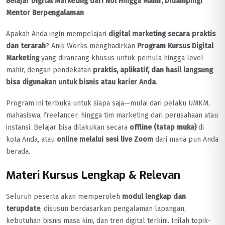
Belajar Digital Marketing dari Nol Hingga Mahir, Didampingi
Mentor Berpengalaman
Apakah Anda ingin mempelajari
digital marketing secara praktis
dan terarah
? Anik Works menghadirkan
Program Kursus Digital
Marketing
yang dirancang khusus untuk pemula hingga level
mahir, dengan pendekatan
praktis, aplikatif, dan hasil langsung
bisa digunakan untuk bisnis atau karier Anda
.
Program ini terbuka untuk siapa saja—mulai dari pelaku UMKM,
mahasiswa, freelancer, hingga tim marketing dari perusahaan atau
instansi. Belajar bisa dilakukan secara
offline (tatap muka)
di
kota Anda, atau
online melalui sesi live Zoom
dari mana pun Anda
berada.
Materi Kursus Lengkap & Relevan
Seluruh peserta akan memperoleh
modul lengkap dan
terupdate
, disusun berdasarkan pengalaman lapangan,
kebutuhan bisnis masa kini, dan tren digital terkini. Inilah topik-