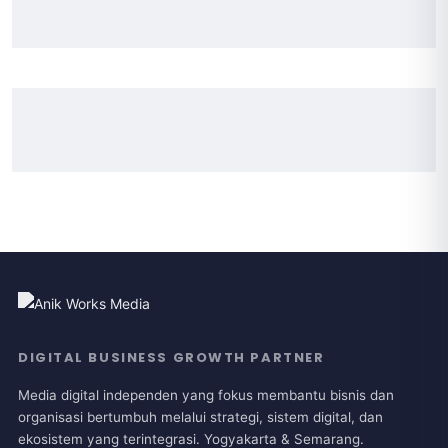
DIGITAL BUSINESS GROWTH PARTNER
Media digital independen yang fokus membantu bisnis dan
organisasi bertumbuh melalui strategi, sistem digital, dan
ekosistem yang terintegrasi. Yogyakarta & Semarang.