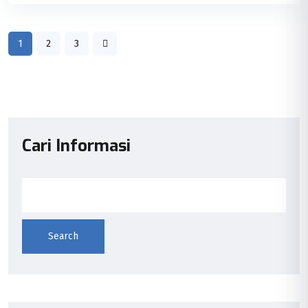
1
2
3
Cari Informasi
Search