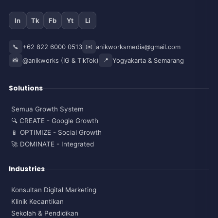
In
Tk
Fb
Yt
Li
📞
+62 822 6000 0513
✉️
anikworksmedia@gmail.com
📸
@anikworks (IG & TikTok)
📍
Yogyakarta & Semarang
Solutions
Semua Growth System
🔍 CREATE - Google Growth
📱 OPTIMIZE - Social Growth
🚀 DOMINATE - Integrated
Industries
Konsultan Digital Marketing
Klinik Kecantikan
Sekolah & Pendidikan