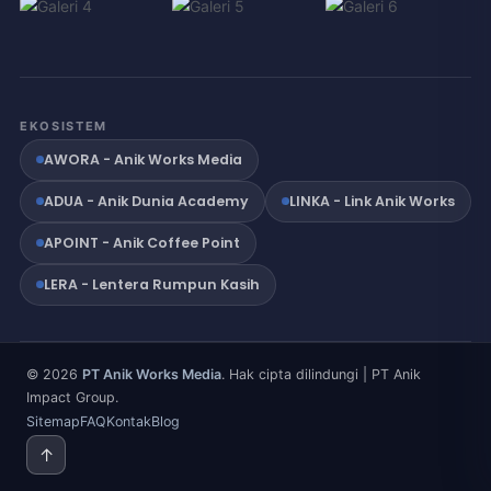
EKOSISTEM
AWORA - Anik Works Media
ADUA - Anik Dunia Academy
LINKA - Link Anik Works
APOINT - Anik Coffee Point
LERA - Lentera Rumpun Kasih
© 2026
PT Anik Works Media
. Hak cipta dilindungi | PT Anik
Impact Group.
Sitemap
FAQ
Kontak
Blog
↑