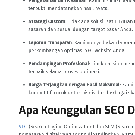
Pengalaman dan Keahlian
: Kami memiliki pen
terbukti mendatangkan hasil nyata.
Strategi Custom
: Tidak ada solusi “satu ukura
sasaran dan sesuai dengan target pasar Anda.
Laporan Transparan
: Kami menyediakan laporan
perkembangan optimasi SEO website Anda.
Pendampingan Profesional
: Tim kami siap me
terbaik selama proses optimasi.
Harga Terjangkau dengan Hasil Maksimal
: Kami
kompetitif, cocok untuk bisnis dari berbagai ska
Apa Keunggulan SEO D
SEO
(Search Engine Optimization) dan SEM (Search
pemasaran digital yang sering dibandingkan. Na