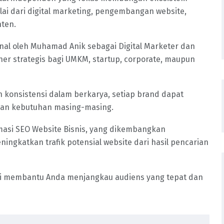
ulai dari digital marketing, pengembangan website,
nten.
nal oleh Muhamad Anik sebagai Digital Marketer dan
ner strategis bagi UMKM, startup, corporate, maupun
 konsistensi dalam berkarya, setiap brand dapat
gan kebutuhan masing-masing.
imasi SEO Website Bisnis, yang dikembangkan
gkatkan trafik potensial website dari hasil pencarian
mi membantu Anda menjangkau audiens yang tepat dan