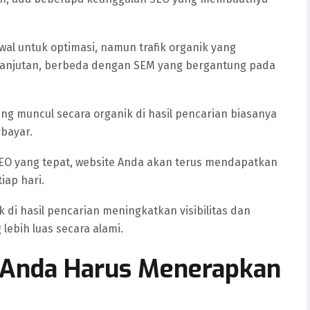
wal untuk optimasi, namun trafik organik yang
elanjutan, berbeda dengan SEM yang bergantung pada
ang muncul secara organik di hasil pencarian biasanya
rbayar.
EO yang tepat, website Anda akan terus mendapatkan
iap hari.
ik di hasil pencarian meningkatkan visibilitas dan
ebih luas secara alami.
s Anda Harus Menerapkan