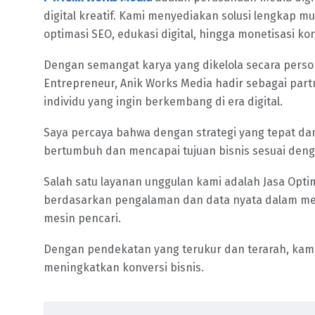
digital kreatif. Kami menyediakan solusi lengkap m
optimasi SEO, edukasi digital, hingga monetisasi ko
Dengan semangat karya yang dikelola secara perso
Entrepreneur, Anik Works Media hadir sebagai part
individu yang ingin berkembang di era digital.
Saya percaya bahwa dengan strategi yang tepat dan
bertumbuh dan mencapai tujuan bisnis sesuai den
Salah satu layanan unggulan kami adalah Jasa Opt
berdasarkan pengalaman dan data nyata dalam menin
mesin pencari.
Dengan pendekatan yang terukur dan terarah, ka
meningkatkan konversi bisnis.