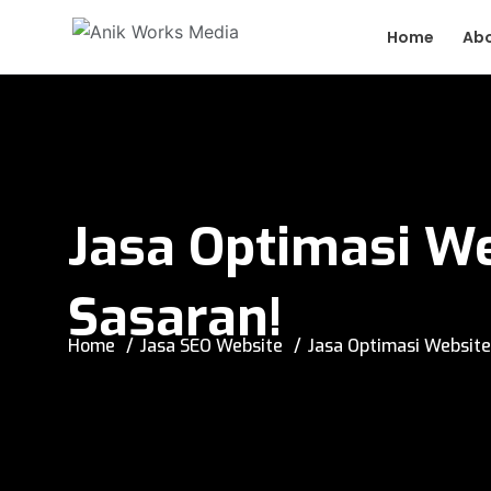
Home
Ab
Jasa Optimasi We
Sasaran!
Home
Jasa SEO Website
Jasa Optimasi Website