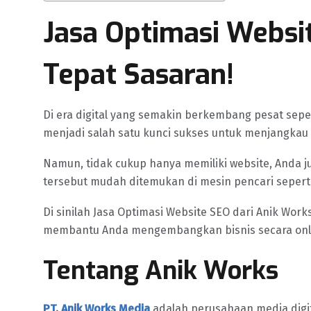
Jasa Optimasi Websit
Tepat Sasaran!
Di era digital yang semakin berkembang pesat seper
menjadi salah satu kunci sukses untuk menjangkau
Namun, tidak cukup hanya memiliki website, Anda j
tersebut mudah ditemukan di mesin pencari seperti
Di sinilah Jasa Optimasi Website SEO dari Anik Work
membantu Anda mengembangkan bisnis secara onl
Tentang Anik Works
PT. Anik Works Media
adalah perusahaan media dig