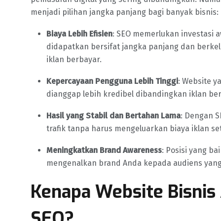
menjadi pilihan jangka panjang bagi banyak bisnis:
Biaya Lebih Efisien
: SEO memerlukan investasi a
didapatkan bersifat jangka panjang dan berk
iklan berbayar.
Kepercayaan Pengguna Lebih Tinggi
: Website y
dianggap lebih kredibel dibandingkan iklan be
Hasil yang Stabil dan Bertahan Lama
: Dengan S
trafik tanpa harus mengeluarkan biaya iklan set
Meningkatkan Brand Awareness
: Posisi yang ba
mengenalkan brand Anda kepada audiens yang l
Kenapa Website Bisni
SEO?