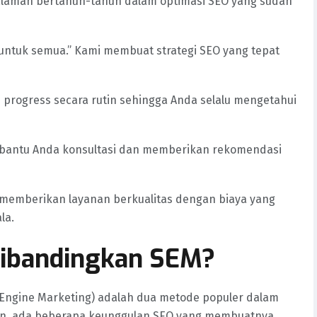
galaman bertahun-tahun dalam optimasi SEO yang sudah
n untuk semua.” Kami membuat strategi SEO yang tepat
 progress secara rutin sehingga Anda selalu mengetahui
mbantu Anda konsultasi dan memberikan rekomendasi
 memberikan layanan berkualitas dengan biaya yang
la.
ibandingkan SEM?
 Engine Marketing) adalah dua metode populer dalam
mun, ada beberapa keunggulan SEO yang membuatnya