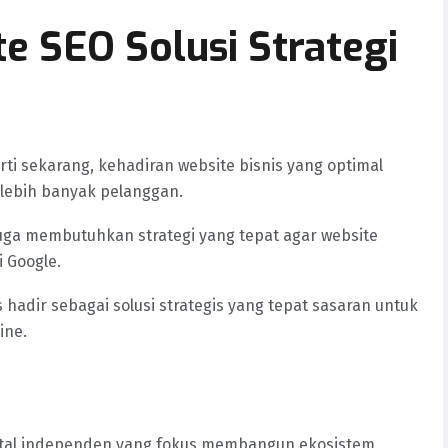
e SEO Solusi Strategi
ti sekarang, kehadiran website bisnis yang optimal
 lebih banyak pelanggan.
uga membutuhkan strategi yang tepat agar website
 Google.
s hadir sebagai solusi strategis yang tepat sasaran untuk
ine.
ital independen yang fokus membangun ekosistem