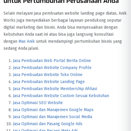
untuk Pertumbuhan Perusahaan Anda
Selain melayani jasa pembuatan website landing page diatas, Anik
Works juga menyediakan berbagai layanan pendukung seputar
digital marketing dan bisnis. Anda bisa menyesuaikan dengan
kebutuhan Anda saat ini atau bisa juga langsung konsultasi
dengan
Mas Anik
untuk mendampingi pertumbuhan bisnis yang
sedang Anda jalani.
Jasa Pembuatan Web Portal Berita Online
Jasa Pembuatan Website Company Profile
Jasa Pembuatan Website Toko Online
Jasa Pembuatan Website Landing Page
Jasa Pembuatan Website Membership Afiliasi
Jasa Pembuatan Website Custom Sesuai Kebutuhan
Jasa Optimasi SEO Website
Jasa Optimasi dan Manajemen Google Maps
Jasa Optimasi dan Manajemen Social Media
Jasa Optimasi dan Pasang Google Ads
Jasa Optimasi dan Pasang Meta Ads