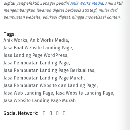
digital yang efektif. Sebagai pendiri
Anik Works Media
, Anik aktif
mengembangkan layanan digital berbasis strategi, mulai dari
pembuatan website, edukasi digital, hingga monetisasi konten.
Tags:
Anik Works
Anik Works Media
Jasa Buat Website Landing Page
Jasa Landing Page WordPress
Jasa Pembuatan Landing Page
Jasa Pembuatan Landing Page Berkualitas
Jasa Pembuatan Landing Page Murah
Jasa Pembuatan Website dan Landing Page
Jasa Web Landing Page
Jasa Website Landing Page
Jasa Website Landing Page Murah
Social Network: