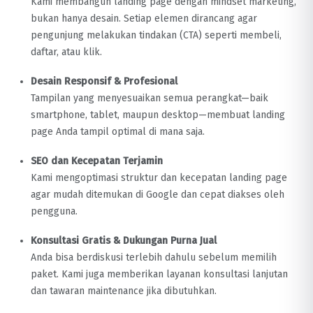
Kami membangun landing page dengan mindset marketing,
bukan hanya desain. Setiap elemen dirancang agar
pengunjung melakukan tindakan (CTA) seperti membeli,
daftar, atau klik.
Desain Responsif & Profesional
Tampilan yang menyesuaikan semua perangkat—baik
smartphone, tablet, maupun desktop—membuat landing
page Anda tampil optimal di mana saja.
SEO dan Kecepatan Terjamin
Kami mengoptimasi struktur dan kecepatan landing page
agar mudah ditemukan di Google dan cepat diakses oleh
pengguna.
Konsultasi Gratis & Dukungan Purna Jual
Anda bisa berdiskusi terlebih dahulu sebelum memilih
paket. Kami juga memberikan layanan konsultasi lanjutan
dan tawaran maintenance jika dibutuhkan.