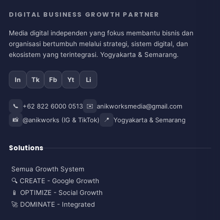
DIGITAL BUSINESS GROWTH PARTNER
Media digital independen yang fokus membantu bisnis dan
organisasi bertumbuh melalui strategi, sistem digital, dan
ekosistem yang terintegrasi. Yogyakarta & Semarang.
In
Tk
Fb
Yt
Li
📞
+62 822 6000 0513
✉️
anikworksmedia@gmail.com
📸
@anikworks (IG & TikTok)
📍
Yogyakarta & Semarang
Solutions
Semua Growth System
🔍 CREATE - Google Growth
📱 OPTIMIZE - Social Growth
🚀 DOMINATE - Integrated