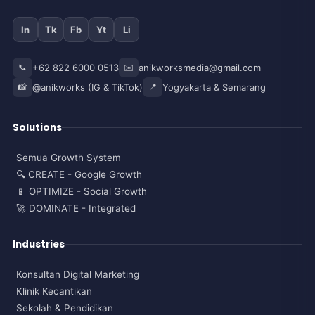
In
Tk
Fb
Yt
Li
📞
+62 822 6000 0513
✉️
anikworksmedia@gmail.com
📸
@anikworks (IG & TikTok)
📍
Yogyakarta & Semarang
Solutions
Semua Growth System
🔍 CREATE - Google Growth
📱 OPTIMIZE - Social Growth
🚀 DOMINATE - Integrated
Industries
Konsultan Digital Marketing
Klinik Kecantikan
Sekolah & Pendidikan