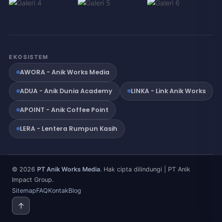
EKOSISTEM
AWORA - Anik Works Media
ADUA - Anik Dunia Academy
LINKA - Link Anik Works
APOINT - Anik Coffee Point
LERA - Lentera Rumpun Kasih
© 2026
PT Anik Works Media
. Hak cipta dilindungi | PT Anik
Impact Group.
Sitemap
FAQ
Kontak
Blog
↑