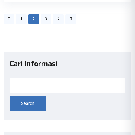
1
2
3
4
Cari Informasi
Search