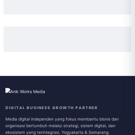
DIGITAL BUSINESS GROWTH PARTNER
Media digital independen yang fokus membantu bisnis dan
organisasi bertumbuh melalui strategi, sistem digital, dan
ekosistem yang terintegrasi. Yogyakarta & Semarang.