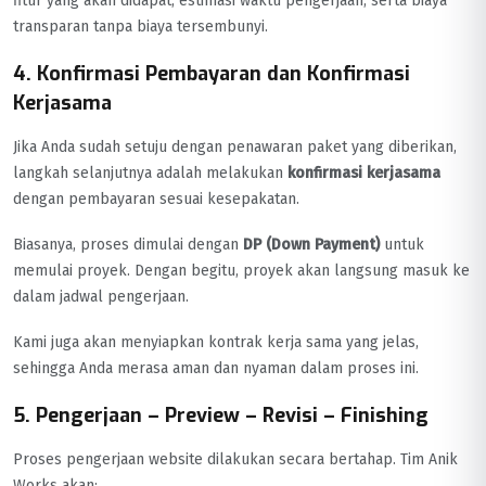
fitur yang akan didapat, estimasi waktu pengerjaan, serta biaya
transparan tanpa biaya tersembunyi.
4. Konfirmasi Pembayaran dan Konfirmasi
Kerjasama
Jika Anda sudah setuju dengan penawaran paket yang diberikan,
langkah selanjutnya adalah melakukan
konfirmasi kerjasama
dengan pembayaran sesuai kesepakatan.
Biasanya, proses dimulai dengan
DP (Down Payment)
untuk
memulai proyek. Dengan begitu, proyek akan langsung masuk ke
dalam jadwal pengerjaan.
Kami juga akan menyiapkan kontrak kerja sama yang jelas,
sehingga Anda merasa aman dan nyaman dalam proses ini.
5. Pengerjaan – Preview – Revisi – Finishing
Proses pengerjaan website dilakukan secara bertahap. Tim Anik
Works akan: