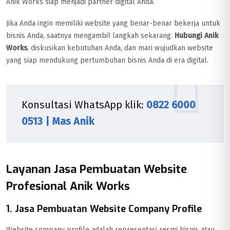
Anik Works siap menjadi partner digital Anda.
Jika Anda ingin memiliki website yang benar-benar bekerja untuk
bisnis Anda, saatnya mengambil langkah sekarang.
Hubungi Anik
Works
, diskusikan kebutuhan Anda, dan mari wujudkan website
yang siap mendukung pertumbuhan bisnis Anda di era digital.
Konsultasi WhatsApp klik:
0822 6000
0513 | Mas Anik
Layanan Jasa Pembuatan Website
Profesional Anik Works
1. Jasa Pembuatan Website Company Profile
Website company profile adalah representasi resmi bisnis atau