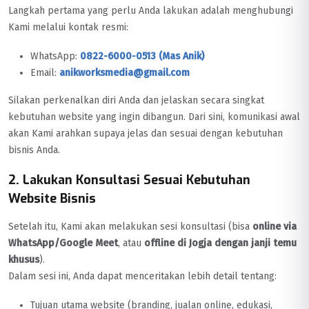
Langkah pertama yang perlu Anda lakukan adalah menghubungi
Kami melalui kontak resmi:
WhatsApp:
0822-6000-0513 (Mas Anik)
Email:
anikworksmedia@gmail.com
Silakan perkenalkan diri Anda dan jelaskan secara singkat
kebutuhan website yang ingin dibangun. Dari sini, komunikasi awal
akan Kami arahkan supaya jelas dan sesuai dengan kebutuhan
bisnis Anda.
2. Lakukan Konsultasi Sesuai Kebutuhan
Website Bisnis
Setelah itu, Kami akan melakukan sesi konsultasi (bisa
online via
WhatsApp/Google Meet
, atau
offline di Jogja dengan janji temu
khusus
).
Dalam sesi ini, Anda dapat menceritakan lebih detail tentang:
Tujuan utama website (branding, jualan online, edukasi,