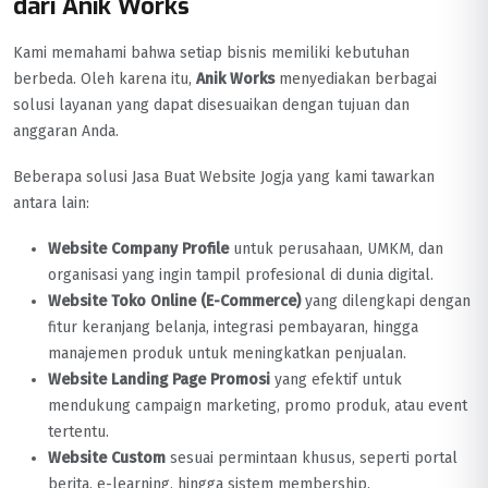
dari Anik Works
Kami memahami bahwa setiap bisnis memiliki kebutuhan
berbeda. Oleh karena itu,
Anik Works
menyediakan berbagai
solusi layanan yang dapat disesuaikan dengan tujuan dan
anggaran Anda.
Beberapa solusi Jasa Buat Website Jogja yang kami tawarkan
antara lain:
Website Company Profile
untuk perusahaan, UMKM, dan
organisasi yang ingin tampil profesional di dunia digital.
Website Toko Online (E-Commerce)
yang dilengkapi dengan
fitur keranjang belanja, integrasi pembayaran, hingga
manajemen produk untuk meningkatkan penjualan.
Website Landing Page Promosi
yang efektif untuk
mendukung campaign marketing, promo produk, atau event
tertentu.
Website Custom
sesuai permintaan khusus, seperti portal
berita, e-learning, hingga sistem membership.