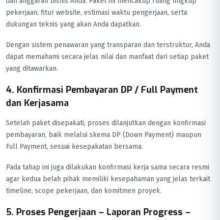
dan anggaran bisnis Anda. Paket ini mencakup ruang lingkup
pekerjaan, fitur website, estimasi waktu pengerjaan, serta
dukungan teknis yang akan Anda dapatkan.
Dengan sistem penawaran yang transparan dan terstruktur, Anda
dapat memahami secara jelas nilai dan manfaat dari setiap paket
yang ditawarkan.
4. Konfirmasi Pembayaran DP / Full Payment
dan Kerjasama
Setelah paket disepakati, proses dilanjutkan dengan konfirmasi
pembayaran, baik melalui skema DP (Down Payment) maupun
Full Payment, sesuai kesepakatan bersama.
Pada tahap ini juga dilakukan konfirmasi kerja sama secara resmi
agar kedua belah pihak memiliki kesepahaman yang jelas terkait
timeline, scope pekerjaan, dan komitmen proyek.
5. Proses Pengerjaan – Laporan Progress –