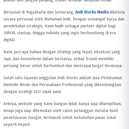
adalah aset jangka panjang, bukan sekadar tampilan visual.
Berpusat di Yogyakarta dan Semarang,
Anik Works Media
dikelola
secara personal oleh Muhamad Anik. Dengan semangat karya dan
pendekatan strategis, Kami hadir sebagai partner digital bagi
UMKM, startup, hingga individu yang ingin berkembang di era
digital.
Kami percaya bahwa dengan strategi yang tepat, eksekusi yang
rapi, dan konsistensi dalam berkarya, setiap brand memiliki
peluang besar untuk bertumbuh dan mencapai target bisnisnya.
Salah satu layanan unggulan Anik Works adalah Jasa Pembuatan
Website Bisnis dan Perusahaan Profesional yang dikembangkan
dengan strategi SEO sejak awal.
Artinya, website yang Kami bangun tidak hanya siap ditampilkan,
tetapi juga siap ditemukan oleh calon pelanggan melalui hasil
penelusuran Google, termasuk untuk kebutuhan pasar lokal
seperti Depok.