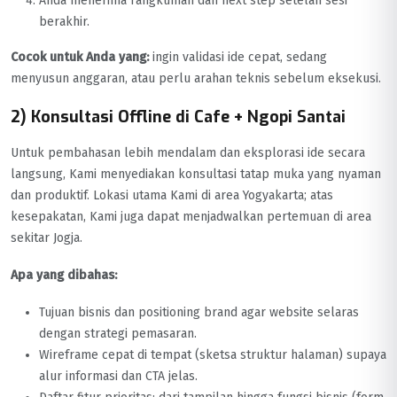
Anda menerima rangkuman dan next step setelah sesi
berakhir.
Cocok untuk Anda yang:
ingin validasi ide cepat, sedang
menyusun anggaran, atau perlu arahan teknis sebelum eksekusi.
2) Konsultasi Offline di Cafe + Ngopi Santai
Untuk pembahasan lebih mendalam dan eksplorasi ide secara
langsung, Kami menyediakan konsultasi tatap muka yang nyaman
dan produktif. Lokasi utama Kami di area Yogyakarta; atas
kesepakatan, Kami juga dapat menjadwalkan pertemuan di area
sekitar Jogja.
Apa yang dibahas:
Tujuan bisnis dan positioning brand agar website selaras
dengan strategi pemasaran.
Wireframe cepat di tempat (sketsa struktur halaman) supaya
alur informasi dan CTA jelas.