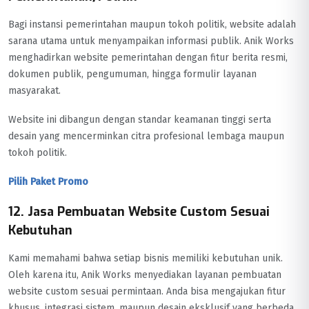
Bagi instansi pemerintahan maupun tokoh politik, website adalah
sarana utama untuk menyampaikan informasi publik. Anik Works
menghadirkan website pemerintahan dengan fitur berita resmi,
dokumen publik, pengumuman, hingga formulir layanan
masyarakat.
Website ini dibangun dengan standar keamanan tinggi serta
desain yang mencerminkan citra profesional lembaga maupun
tokoh politik.
Pilih Paket Promo
12. Jasa Pembuatan Website Custom Sesuai
Kebutuhan
Kami memahami bahwa setiap bisnis memiliki kebutuhan unik.
Oleh karena itu, Anik Works menyediakan layanan pembuatan
website custom sesuai permintaan. Anda bisa mengajukan fitur
khusus, integrasi sistem, maupun desain eksklusif yang berbeda