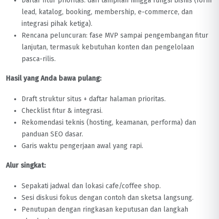
Daftar fitur prioritas: dari tampilan hingga fungsi bisnis (form
lead, katalog, booking, membership, e-commerce, dan
integrasi pihak ketiga).
Rencana peluncuran: fase MVP sampai pengembangan fitur
lanjutan, termasuk kebutuhan konten dan pengelolaan
pasca-rilis.
Hasil yang Anda bawa pulang:
Draft struktur situs + daftar halaman prioritas.
Checklist fitur & integrasi.
Rekomendasi teknis (hosting, keamanan, performa) dan
panduan SEO dasar.
Garis waktu pengerjaan awal yang rapi.
Alur singkat:
Sepakati jadwal dan lokasi cafe/coffee shop.
Sesi diskusi fokus dengan contoh dan sketsa langsung.
Penutupan dengan ringkasan keputusan dan langkah