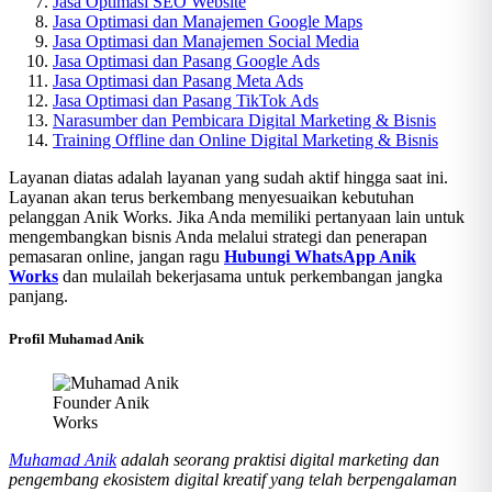
Jasa Optimasi SEO Website
Jasa Optimasi dan Manajemen Google Maps
Jasa Optimasi dan Manajemen Social Media
Jasa Optimasi dan Pasang Google Ads
Jasa Optimasi dan Pasang Meta Ads
Jasa Optimasi dan Pasang TikTok Ads
Narasumber dan Pembicara Digital Marketing & Bisnis
Training Offline dan Online Digital Marketing & Bisnis
Layanan diatas adalah layanan yang sudah aktif hingga saat ini.
Layanan akan terus berkembang menyesuaikan kebutuhan
pelanggan Anik Works. Jika Anda memiliki pertanyaan lain untuk
mengembangkan bisnis Anda melalui strategi dan penerapan
pemasaran online, jangan ragu
Hubungi WhatsApp Anik
Works
dan mulailah bekerjasama untuk perkembangan jangka
panjang.
Profil Muhamad Anik
Founder Anik
Works
Muhamad Anik
adalah seorang praktisi digital marketing dan
pengembang ekosistem digital kreatif yang telah berpengalaman