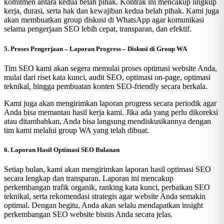
komitmen antara kedua belah pihak. Kontrak ini mencakup lingkup
kerja, durasi, serta hak dan kewajiban kedua belah pihak. Kami juga
akan membuatkan group diskusi di WhatsApp agar komunikasi
selama pengerjaan SEO lebih cepat, transparan, dan efektif.
5. Proses Pengerjaan – Laporan Progress – Diskusi di Group WA
Tim SEO kami akan segera memulai proses optimasi website Anda,
mulai dari riset kata kunci, audit SEO, optimasi on-page, optimasi
teknikal, hingga pembuatan konten SEO-friendly secara berkala.
Kami juga akan mengirimkan laporan progress secara periodik agar
Anda bisa memantau hasil kerja kami. Jika ada yang perlu dikoreksi
atau ditambahkan, Anda bisa langsung mendiskusikannya dengan
tim kami melalui group WA yang telah dibuat.
6. Laporan Hasil Optimasi SEO Bulanan
Setiap bulan, kami akan mengirimkan laporan hasil optimasi SEO
secara lengkap dan transparan. Laporan ini mencakup
perkembangan trafik organik, ranking kata kunci, perbaikan SEO
teknikal, serta rekomendasi strategis agar website Anda semakin
optimal. Dengan begitu, Anda akan selalu mendapatkan insight
perkembangan SEO website bisnis Anda secara jelas.