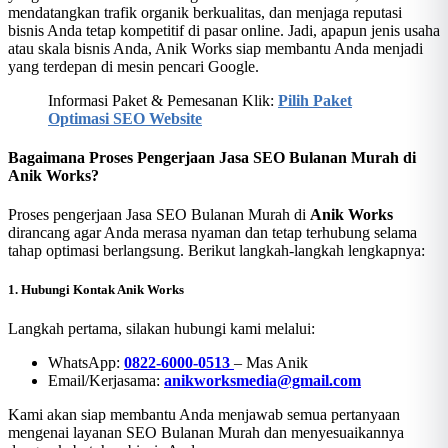
mendatangkan trafik organik berkualitas, dan menjaga reputasi
bisnis Anda tetap kompetitif di pasar online. Jadi, apapun jenis usaha
atau skala bisnis Anda, Anik Works siap membantu Anda menjadi
yang terdepan di mesin pencari Google.
Informasi Paket & Pemesanan Klik:
Pilih Paket
Optimasi SEO Website
Bagaimana Proses Pengerjaan Jasa SEO Bulanan Murah di
Anik Works?
Proses pengerjaan Jasa SEO Bulanan Murah di
Anik Works
dirancang agar Anda merasa nyaman dan tetap terhubung selama
tahap optimasi berlangsung. Berikut langkah-langkah lengkapnya:
1. Hubungi Kontak Anik Works
Langkah pertama, silakan hubungi kami melalui:
WhatsApp:
0822-6000-0513
– Mas Anik
Email/Kerjasama:
anikworksmedia@gmail.com
Kami akan siap membantu Anda menjawab semua pertanyaan
mengenai layanan SEO Bulanan Murah dan menyesuaikannya