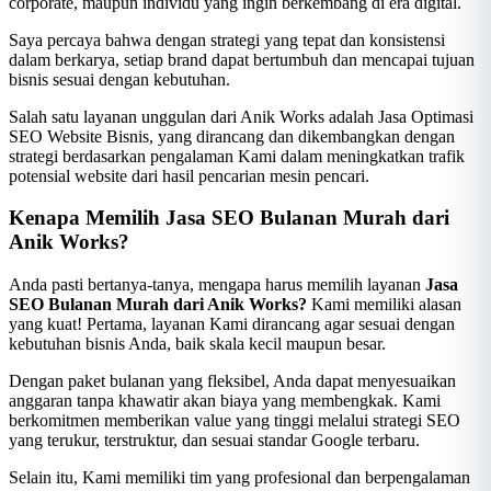
corporate, maupun individu yang ingin berkembang di era digital.
Saya percaya bahwa dengan strategi yang tepat dan konsistensi
dalam berkarya, setiap brand dapat bertumbuh dan mencapai tujuan
bisnis sesuai dengan kebutuhan.
Salah satu layanan unggulan dari Anik Works adalah Jasa Optimasi
SEO Website Bisnis, yang dirancang dan dikembangkan dengan
strategi berdasarkan pengalaman Kami dalam meningkatkan trafik
potensial website dari hasil pencarian mesin pencari.
Kenapa Memilih Jasa SEO Bulanan Murah dari
Anik Works?
Anda pasti bertanya-tanya, mengapa harus memilih layanan
Jasa
SEO Bulanan Murah dari Anik Works?
Kami memiliki alasan
yang kuat! Pertama, layanan Kami dirancang agar sesuai dengan
kebutuhan bisnis Anda, baik skala kecil maupun besar.
Dengan paket bulanan yang fleksibel, Anda dapat menyesuaikan
anggaran tanpa khawatir akan biaya yang membengkak. Kami
berkomitmen memberikan value yang tinggi melalui strategi SEO
yang terukur, terstruktur, dan sesuai standar Google terbaru.
Selain itu, Kami memiliki tim yang profesional dan berpengalaman