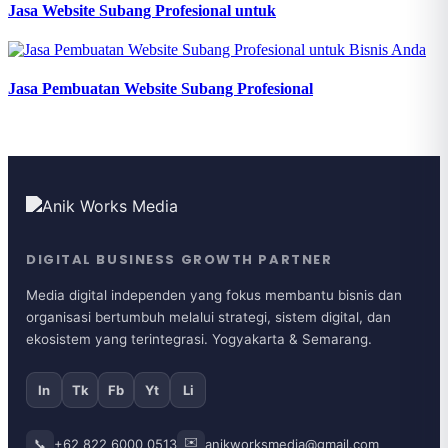
Jasa Website Subang Profesional untuk
Jasa Pembuatan Website Subang Profesional
DIGITAL BUSINESS GROWTH PARTNER
Media digital independen yang fokus membantu bisnis dan
organisasi bertumbuh melalui strategi, sistem digital, dan
ekosistem yang terintegrasi. Yogyakarta & Semarang.
In
Tk
Fb
Yt
Li
✉️
+62 822 6000 0513
anikworksmedia@gmail.com
📞