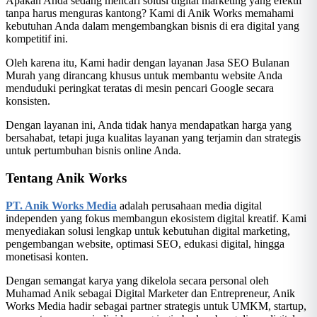
Apakah Anda sedang mencari solusi digital marketing yang efektif
tanpa harus menguras kantong? Kami di Anik Works memahami
kebutuhan Anda dalam mengembangkan bisnis di era digital yang
kompetitif ini.
Oleh karena itu, Kami hadir dengan layanan Jasa SEO Bulanan
Murah yang dirancang khusus untuk membantu website Anda
menduduki peringkat teratas di mesin pencari Google secara
konsisten.
Dengan layanan ini, Anda tidak hanya mendapatkan harga yang
bersahabat, tetapi juga kualitas layanan yang terjamin dan strategis
untuk pertumbuhan bisnis online Anda.
Tentang Anik Works
PT. Anik Works Media
adalah perusahaan media digital
independen yang fokus membangun ekosistem digital kreatif. Kami
menyediakan solusi lengkap untuk kebutuhan digital marketing,
pengembangan website, optimasi SEO, edukasi digital, hingga
monetisasi konten.
Dengan semangat karya yang dikelola secara personal oleh
Muhamad Anik sebagai Digital Marketer dan Entrepreneur, Anik
Works Media hadir sebagai partner strategis untuk UMKM, startup,