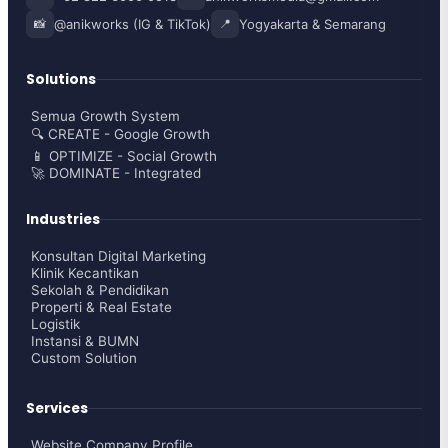
@anikworks (IG & TikTok)
Yogyakarta & Semarang
📸
📍
Solutions
Semua Growth System
🔍 CREATE - Google Growth
📱 OPTIMIZE - Social Growth
🚀 DOMINATE - Integrated
Industries
Konsultan Digital Marketing
Klinik Kecantikan
Sekolah & Pendidikan
Properti & Real Estate
Logistik
Instansi & BUMN
Custom Solution
Services
Website Company Profile