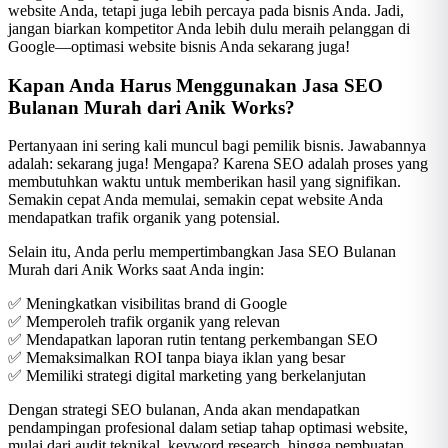
website Anda, tetapi juga lebih percaya pada bisnis Anda. Jadi,
jangan biarkan kompetitor Anda lebih dulu meraih pelanggan di
Google—optimasi website bisnis Anda sekarang juga!
Kapan Anda Harus Menggunakan Jasa SEO
Bulanan Murah dari Anik Works?
Pertanyaan ini sering kali muncul bagi pemilik bisnis. Jawabannya
adalah: sekarang juga! Mengapa? Karena SEO adalah proses yang
membutuhkan waktu untuk memberikan hasil yang signifikan.
Semakin cepat Anda memulai, semakin cepat website Anda
mendapatkan trafik organik yang potensial.
Selain itu, Anda perlu mempertimbangkan Jasa SEO Bulanan
Murah dari Anik Works saat Anda ingin:
✅ Meningkatkan visibilitas brand di Google
✅ Memperoleh trafik organik yang relevan
✅ Mendapatkan laporan rutin tentang perkembangan SEO
✅ Memaksimalkan ROI tanpa biaya iklan yang besar
✅ Memiliki strategi digital marketing yang berkelanjutan
Dengan strategi SEO bulanan, Anda akan mendapatkan
pendampingan profesional dalam setiap tahap optimasi website,
mulai dari audit teknikal, keyword research, hingga pembuatan